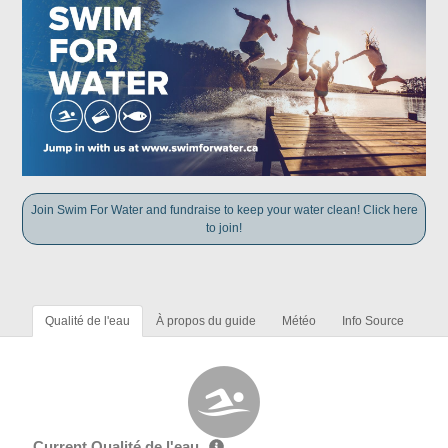
Join Swim For Water and fundraise to keep your water clean! Click here
to join!
Qualité de l'eau
À propos du guide
Météo
Info Source
Current Qualité de l'eau