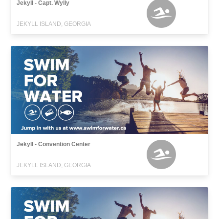
Jekyll - Capt. Wylly
JEKYLL ISLAND, GEORGIA
Jekyll - Convention Center
JEKYLL ISLAND, GEORGIA