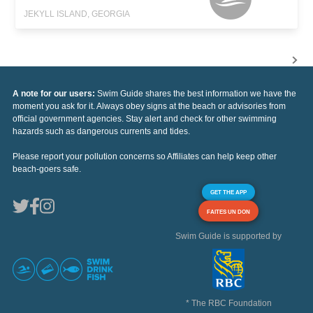
JEKYLL ISLAND, GEORGIA
A note for our users:
Swim Guide shares the best information we have the
moment you ask for it. Always obey signs at the beach or advisories from
official government agencies. Stay alert and check for other swimming
hazards such as dangerous currents and tides.
Please report your pollution concerns so Affiliates can help keep other
beach-goers safe.
GET THE APP
FAITES UN DON
Swim Guide is supported by
* The RBC Foundation