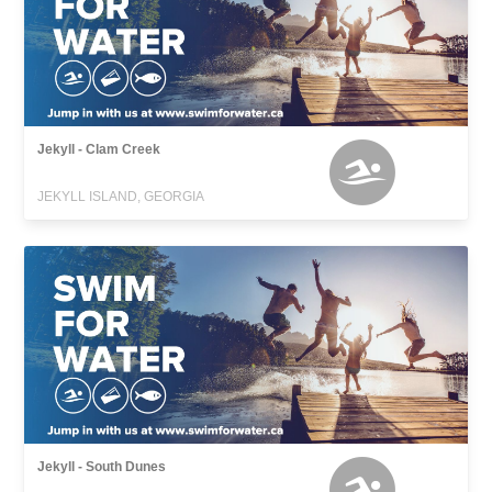
Jekyll - Clam Creek
JEKYLL ISLAND, GEORGIA
Jekyll - South Dunes