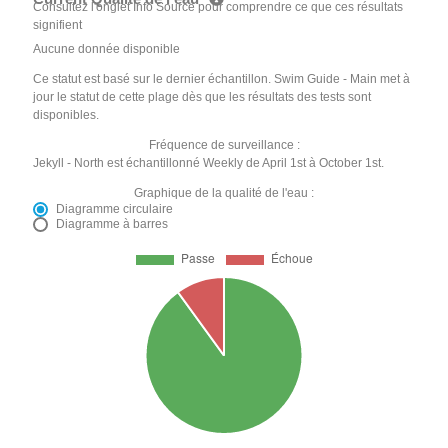
Consultez l'onglet Info Source pour comprendre ce que ces résultats
signifient
Aucune donnée disponible
Ce statut est basé sur le dernier échantillon. Swim Guide - Main met à
jour le statut de cette plage dès que les résultats des tests sont
disponibles.
Fréquence de surveillance :
Jekyll - North est échantillonné Weekly de April 1st à October 1st.
Graphique de la qualité de l'eau :
Diagramme circulaire
Diagramme à barres