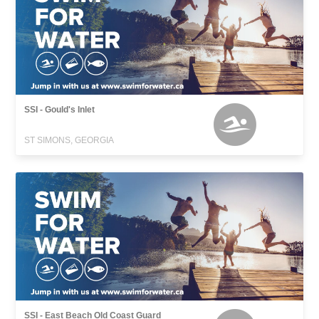
SSI - Gould's Inlet
ST SIMONS, GEORGIA
SSI - East Beach Old Coast Guard