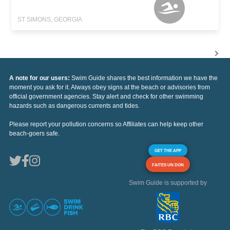
ST SIMONS, GEORGIA
A note for our users:
Swim Guide shares the best information we have the
moment you ask for it. Always obey signs at the beach or advisories from
official government agencies. Stay alert and check for other swimming
hazards such as dangerous currents and tides.
Please report your pollution concerns so Affiliates can help keep other
beach-goers safe.
GET THE APP
FAITES UN DON
Swim Guide is supported by