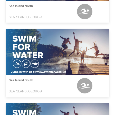
Sea Island North
SEA ISLAND, GEORGIA
Sea Island South
SEA ISLAND, GEORGIA