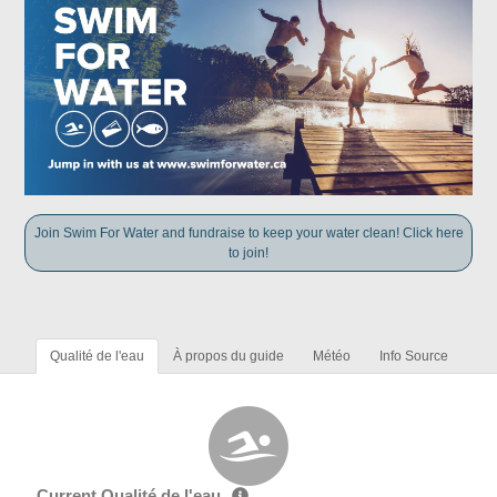
Join Swim For Water and fundraise to keep your water clean! Click here
to join!
Qualité de l'eau
À propos du guide
Météo
Info Source
Current Qualité de l'eau