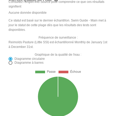
Consultez l'onglet Info Source pour comprendre ce que ces résultats
signifient
Aucune donnée disponible
Ce statut est basé sur le dernier échantillon. Swim Guide - Main met à
jour le statut de cette plage dès que les résultats des tests sont
disponibles.
Fréquence de surveillance :
Reimolds Pasture (Little SSI) est échantillonné Monthly de January 1st
à December 31st.
Graphique de la qualité de l'eau :
Diagramme circulaire
Diagramme à barres