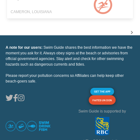
CAMERON, LOUISIANA
A note for our users:
Swim Guide shares the best information we have the
moment you ask for it. Always obey signs at the beach or advisories from
official government agencies. Stay alert and check for other swimming
hazards such as dangerous currents and tides.
Please report your pollution concerns so Affiliates can help keep other
beach-goers safe.
GET THE APP
FAITES UN DON
Swim Guide is supported by