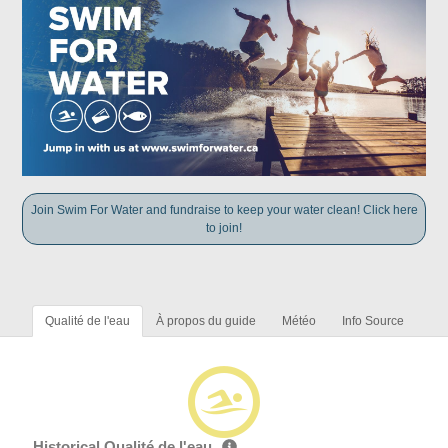
Join Swim For Water and fundraise to keep your water clean! Click here
to join!
Qualité de l'eau
À propos du guide
Météo
Info Source
Historical Qualité de l'eau