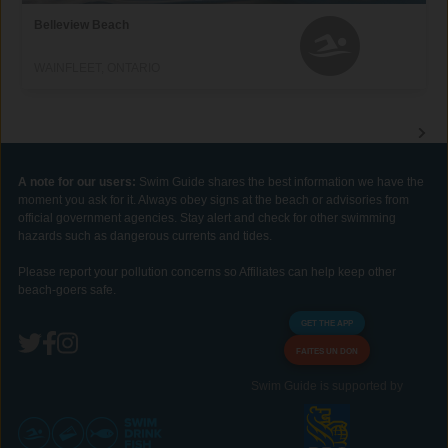
Belleview Beach
WAINFLEET, ONTARIO
A note for our users:
Swim Guide shares the best information we have the
moment you ask for it. Always obey signs at the beach or advisories from
official government agencies. Stay alert and check for other swimming
hazards such as dangerous currents and tides.
Please report your pollution concerns so Affiliates can help keep other
beach-goers safe.
GET THE APP
FAITES UN DON
Swim Guide is supported by