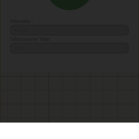
Intervalle :
Sélectionner Year: