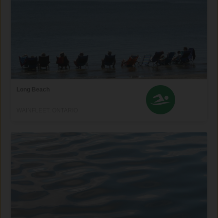
Long Beach
WAINFLEET, ONTARIO