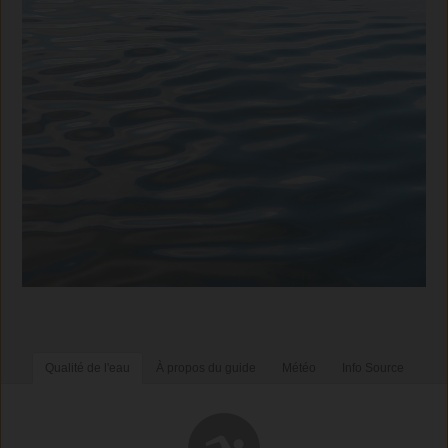
Qualité de l'eau
À propos du guide
Météo
Info Source