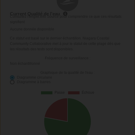
Current Qualité de l'eau
Consultez l'onglet Info Source pour comprendre ce que ces résultats
signifient
Aucune donnée disponible
Ce statut est basé sur le dernier échantillon. Niagara Coastal
Community Collaborative met à jour le statut de cette plage dès que
les résultats des tests sont disponibles.
Fréquence de surveillance :
Non échantillonné
Graphique de la qualité de l'eau :
Diagramme circulaire
Diagramme à barres