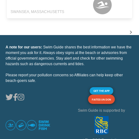
SWANSEA, MASSACHUSETTS
A note for our users:
Swim Guide shares the best information we have the
moment you ask for it. Always obey signs at the beach or advisories from
official government agencies. Stay alert and check for other swimming
hazards such as dangerous currents and tides.
Please report your pollution concerns so Affiliates can help keep other
beach-goers safe.
GET THE APP
FAITES UN DON
Swim Guide is supported by