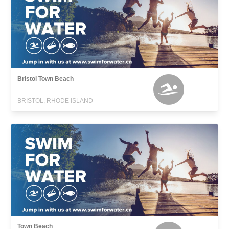
Bristol Town Beach
BRISTOL, RHODE ISLAND
Town Beach