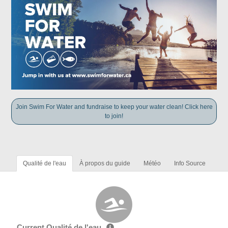
Join Swim For Water and fundraise to keep your water clean! Click here
to join!
Qualité de l'eau
À propos du guide
Météo
Info Source
Current Qualité de l'eau