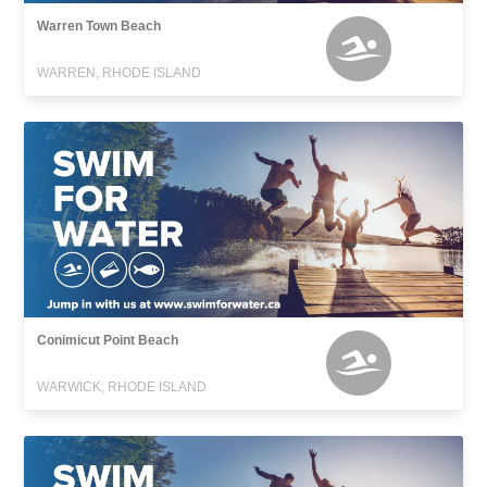
Warren Town Beach
WARREN, RHODE ISLAND
Conimicut Point Beach
WARWICK, RHODE ISLAND