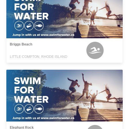
Briggs Beach
LITTLE COMPTON, RHODE ISLAND
Elephant Rock