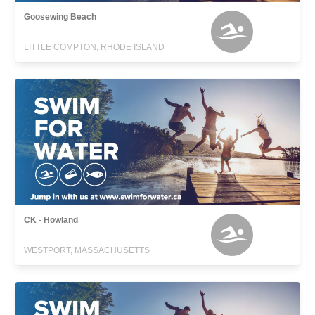
Goosewing Beach
LITTLE COMPTON, RHODE ISLAND
CK - Howland
WESTPORT, MASSACHUSETTS