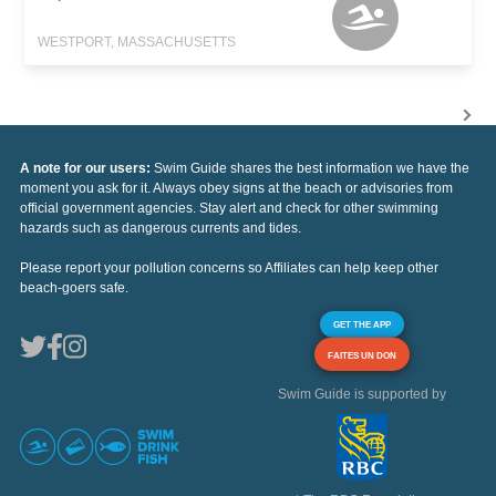
WESTPORT, MASSACHUSETTS
A note for our users:
Swim Guide shares the best information we have the
moment you ask for it. Always obey signs at the beach or advisories from
official government agencies. Stay alert and check for other swimming
hazards such as dangerous currents and tides.
Please report your pollution concerns so Affiliates can help keep other
beach-goers safe.
GET THE APP
FAITES UN DON
Swim Guide is supported by