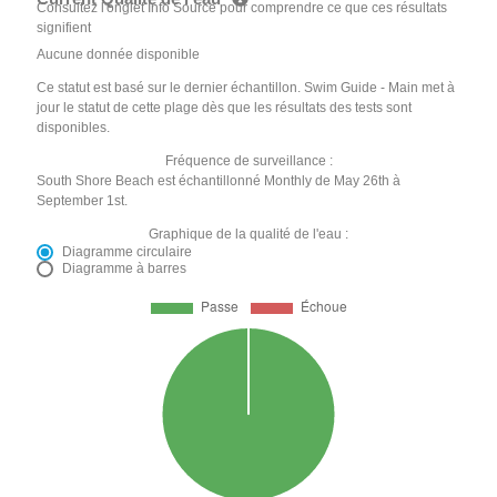
Consultez l'onglet Info Source pour comprendre ce que ces résultats
signifient
Aucune donnée disponible
Ce statut est basé sur le dernier échantillon. Swim Guide - Main met à
jour le statut de cette plage dès que les résultats des tests sont
disponibles.
Fréquence de surveillance :
South Shore Beach est échantillonné Monthly de May 26th à
September 1st.
Graphique de la qualité de l'eau :
Diagramme circulaire
Diagramme à barres