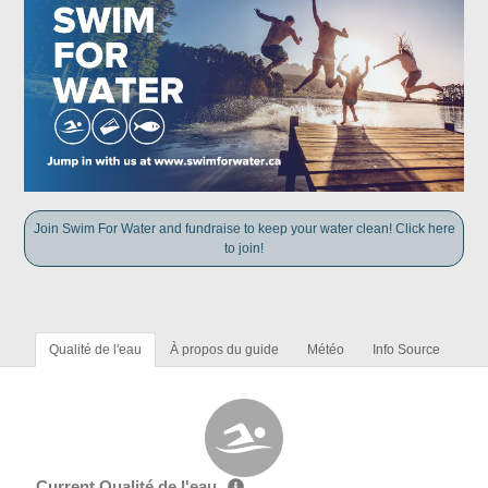
Join Swim For Water and fundraise to keep your water clean! Click here
to join!
Qualité de l'eau
À propos du guide
Météo
Info Source
Current Qualité de l'eau