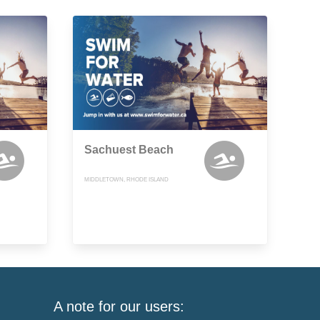
Sachuest Beach
MIDDLETOWN, RHODE ISLAND
A note for our users: