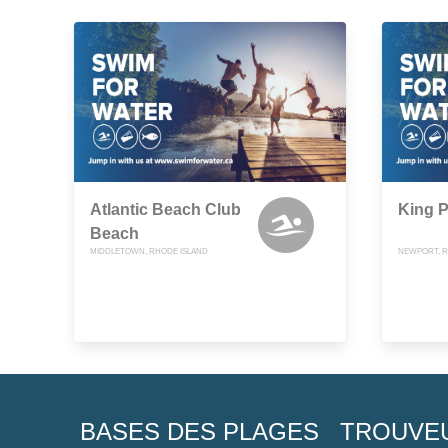
Atlantic Beach Club
King 
Beach
MIDDLETOWN, RHODE ISLAND
NEWPORT, R
BASES DES PLAGES
TROUVE