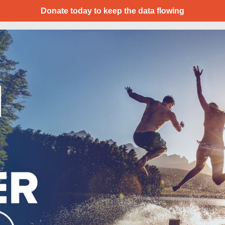
Donate today to keep the data flowing