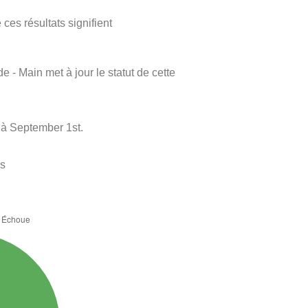
ces résultats signifient
e - Main met à jour le statut de cette
 à September 1st.
es