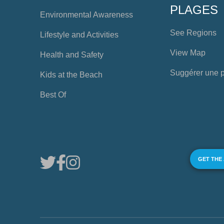
PLAGES
Environmental Awareness
See Regions
Lifestyle and Activities
View Map
Health and Safety
Suggérer une 
Kids at the Beach
Best Of
GET THE