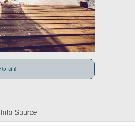
to join!
Info Source