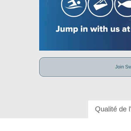
Join Sw
Qualité de l