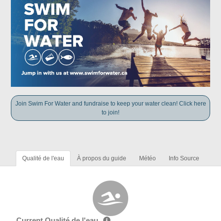
Join Swim For Water and fundraise to keep your water clean! Click here
to join!
Qualité de l'eau
À propos du guide
Météo
Info Source
Current Qualité de l'eau