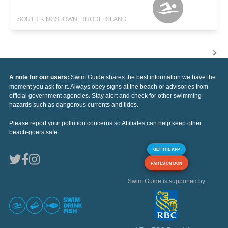
SOUTH KINGSTOWN, RHODE ISLAND
A note for our users:
Swim Guide shares the best information we have the
moment you ask for it. Always obey signs at the beach or advisories from
official government agencies. Stay alert and check for other swimming
hazards such as dangerous currents and tides.
Please report your pollution concerns so Affiliates can help keep other
beach-goers safe.
GET THE APP
FAITES UN DON
Swim Guide is supported by