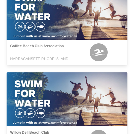
Galilee Beach Club Association
NARRAGANSETT, RHODE ISLAND
Willow Dell Beach Club