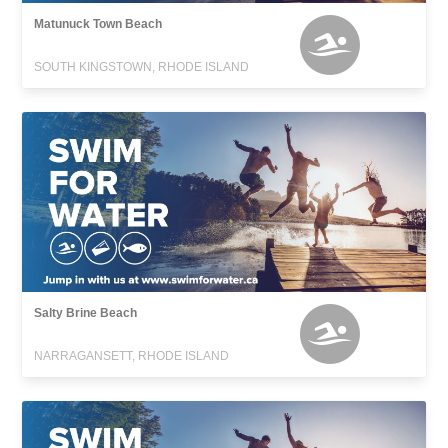
Matunuck Town Beach
SOUTH KINGSTOWN, RHODE ISLAND
Salty Brine Beach
NARRAGANSETT, RHODE ISLAND