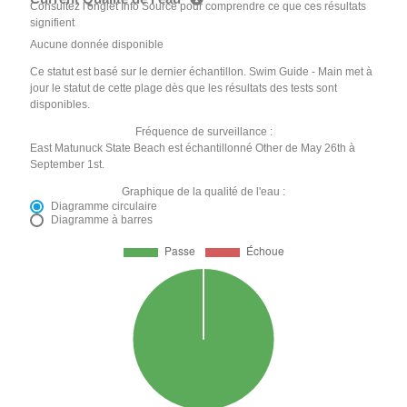
Consultez l'onglet Info Source pour comprendre ce que ces résultats
signifient
Aucune donnée disponible
Ce statut est basé sur le dernier échantillon. Swim Guide - Main met à
jour le statut de cette plage dès que les résultats des tests sont
disponibles.
Fréquence de surveillance :
East Matunuck State Beach est échantillonné Other de May 26th à
September 1st.
Graphique de la qualité de l'eau :
Diagramme circulaire
Diagramme à barres