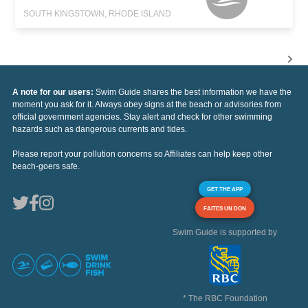
SOUTH KINGSTOWN, RHODE ISLAND
A note for our users:
Swim Guide shares the best information we have the
moment you ask for it. Always obey signs at the beach or advisories from
official government agencies. Stay alert and check for other swimming
hazards such as dangerous currents and tides.
Please report your pollution concerns so Affiliates can help keep other
beach-goers safe.
GET THE APP
FAITES UN DON
Swim Guide is supported by
* The RBC Foundation