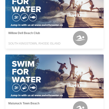
Willow Dell Beach Club
SOUTH KINGSTOWN, RHODE ISLAND
Matunuck Town Beach