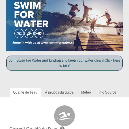
Join Swim For Water and fundraise to keep your water clean! Click here
to join!
Qualité de l'eau
À propos du guide
Météo
Info Source
Current Qualité de l'eau