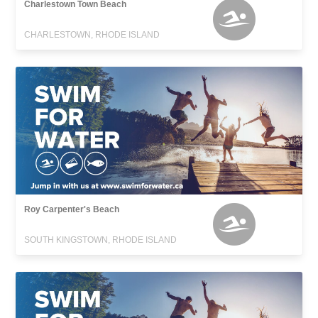
Charlestown Town Beach
CHARLESTOWN, RHODE ISLAND
Roy Carpenter's Beach
SOUTH KINGSTOWN, RHODE ISLAND