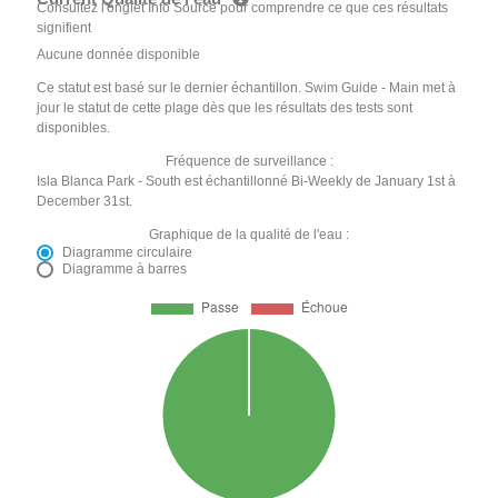
Consultez l'onglet Info Source pour comprendre ce que ces résultats
signifient
Aucune donnée disponible
Ce statut est basé sur le dernier échantillon. Swim Guide - Main met à
jour le statut de cette plage dès que les résultats des tests sont
disponibles.
Fréquence de surveillance :
Isla Blanca Park - South est échantillonné Bi-Weekly de January 1st à
December 31st.
Graphique de la qualité de l'eau :
Diagramme circulaire
Diagramme à barres