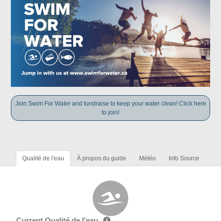
Join Swim For Water and fundraise to keep your water clean! Click here
to join!
Qualité de l'eau
À propos du guide
Météo
Info Source
Current Qualité de l'eau