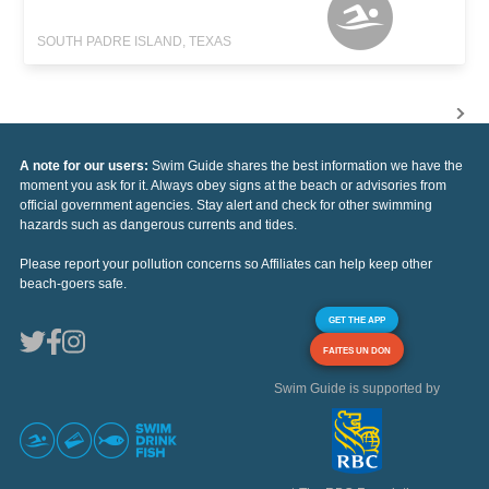
SOUTH PADRE ISLAND, TEXAS
A note for our users:
Swim Guide shares the best information we have the
moment you ask for it. Always obey signs at the beach or advisories from
official government agencies. Stay alert and check for other swimming
hazards such as dangerous currents and tides.
Please report your pollution concerns so Affiliates can help keep other
beach-goers safe.
GET THE APP
FAITES UN DON
Swim Guide is supported by