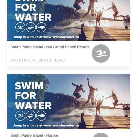
South Padre Island - Isla Grand Beach Resort
SOUTH PADRE ISLAND, TEXAS
South Padre Island - Harbor