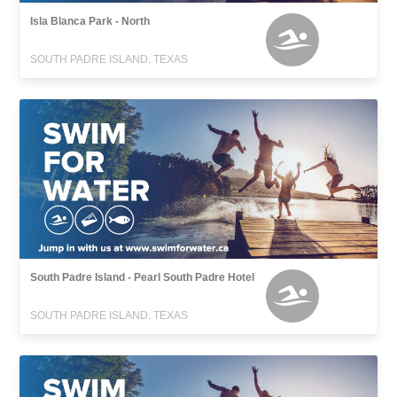
Isla Blanca Park - North
SOUTH PADRE ISLAND, TEXAS
South Padre Island - Pearl South Padre Hotel
SOUTH PADRE ISLAND, TEXAS