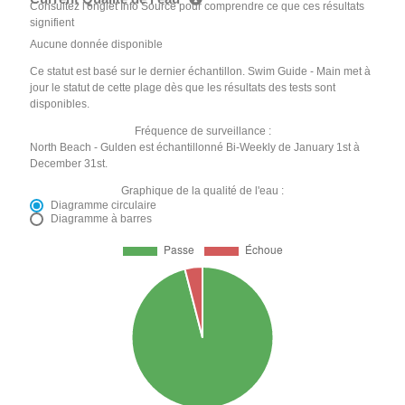
Consultez l'onglet Info Source pour comprendre ce que ces résultats
signifient
Aucune donnée disponible
Ce statut est basé sur le dernier échantillon. Swim Guide - Main met à
jour le statut de cette plage dès que les résultats des tests sont
disponibles.
Fréquence de surveillance :
North Beach - Gulden est échantillonné Bi-Weekly de January 1st à
December 31st.
Graphique de la qualité de l'eau :
Diagramme circulaire
Diagramme à barres