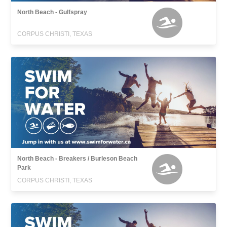
North Beach - Gulfspray
CORPUS CHRISTI, TEXAS
North Beach - Breakers / Burleson Beach
Park
CORPUS CHRISTI, TEXAS