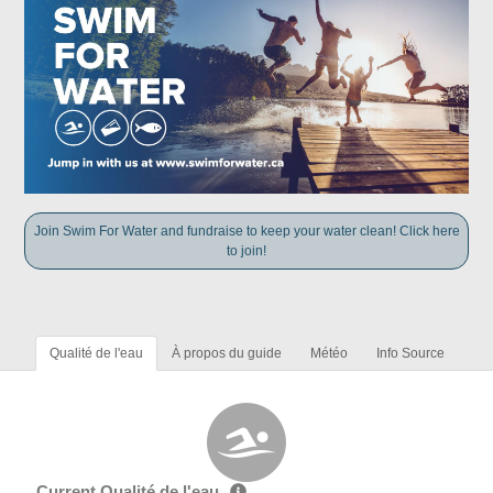
Join Swim For Water and fundraise to keep your water clean! Click here
to join!
Qualité de l'eau
À propos du guide
Météo
Info Source
Current Qualité de l'eau