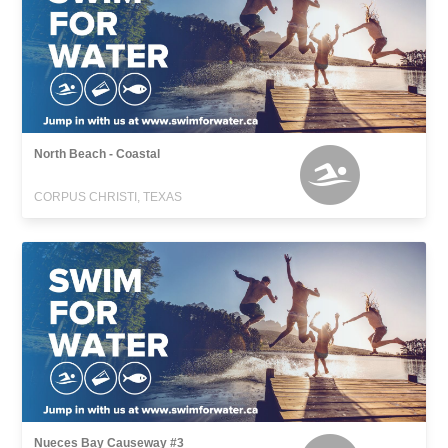
North Beach - Coastal
CORPUS CHRISTI, TEXAS
Nueces Bay Causeway #3