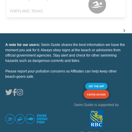
PORTLAND, TEXAS
A note for our users:
Swim Guide shares the best information we have the
moment you ask for it. Always obey signs at the beach or advisories from
official government agencies. Stay alert and check for other swimming
hazards such as dangerous currents and tides.
Please report your pollution concerns so Affiliates can help keep other
beach-goers safe.
GET THE APP
FAITES UN DON
Swim Guide is supported by