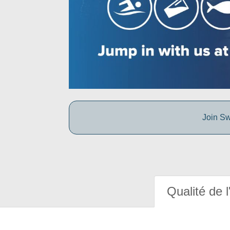
Join Sw
Qualité de l