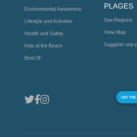
PLAGES
Environmental Awareness
See Regions
Lifestyle and Activities
View Map
Health and Safety
Suggérer une 
Kids at the Beach
Best Of
GET THE