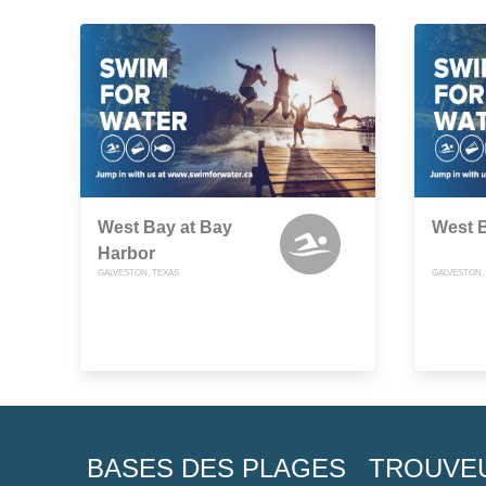
West Bay at Bay
West 
Harbor
GALVESTON, TEXAS
GALVESTON,
BASES DES PLAGES
TROUVE