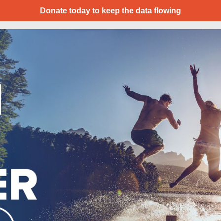
Donate today to keep the data flowing