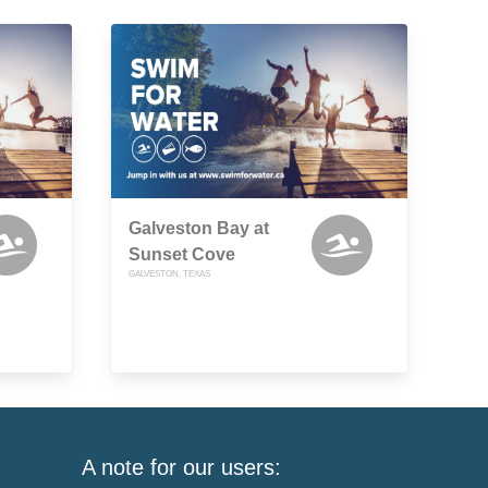
Galveston Bay at
Sunset Cove
GALVESTON, TEXAS
A note for our users: