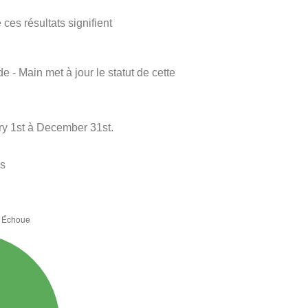
ces résultats signifient
e - Main met à jour le statut de cette
ry 1st à December 31st.
es