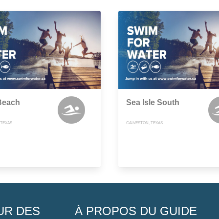
Beach
Sea Isle South
 TEXAS
GALVESTON, TEXAS
UR DES
À PROPOS DU GUIDE