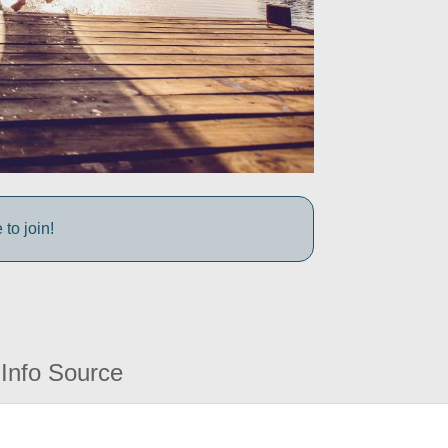
to join!
Info Source