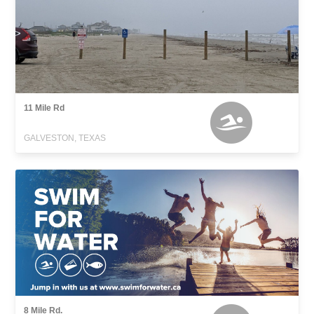
11 Mile Rd
GALVESTON, TEXAS
8 Mile Rd.