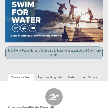
Join Swim For Water and fundraise to keep your water clean! Click here
to join!
Qualité de l'eau
À propos du guide
Météo
Info Source
Current Qualité de l'eau