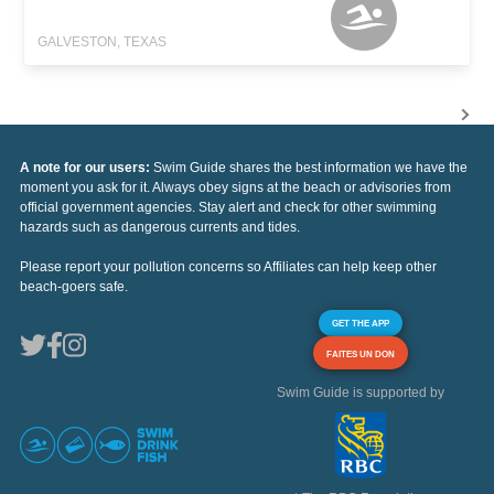
GALVESTON, TEXAS
A note for our users:
Swim Guide shares the best information we have the
moment you ask for it. Always obey signs at the beach or advisories from
official government agencies. Stay alert and check for other swimming
hazards such as dangerous currents and tides.
Please report your pollution concerns so Affiliates can help keep other
beach-goers safe.
GET THE APP
FAITES UN DON
Swim Guide is supported by