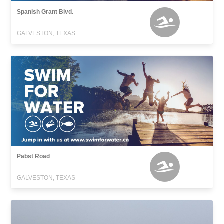
Spanish Grant Blvd.
GALVESTON, TEXAS
Pabst Road
GALVESTON, TEXAS