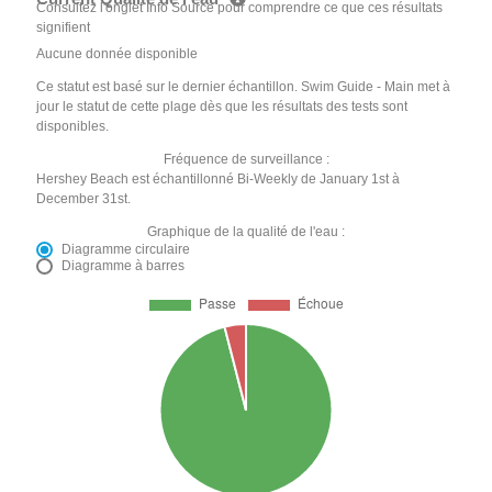
Consultez l'onglet Info Source pour comprendre ce que ces résultats
signifient
Aucune donnée disponible
Ce statut est basé sur le dernier échantillon. Swim Guide - Main met à
jour le statut de cette plage dès que les résultats des tests sont
disponibles.
Fréquence de surveillance :
Hershey Beach est échantillonné Bi-Weekly de January 1st à
December 31st.
Graphique de la qualité de l'eau :
Diagramme circulaire
Diagramme à barres