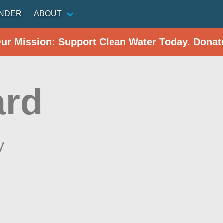
INDER
ABOUT
Our Mission: Support Clean Water Today. Donat
ard
y