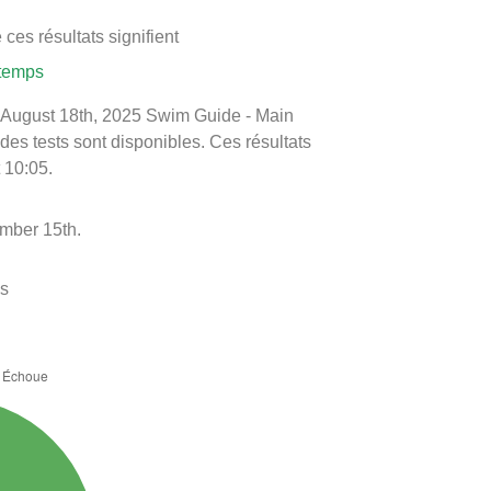
ces résultats signifient
 temps
 le August 18th, 2025 Swim Guide - Main
 des tests sont disponibles. Ces résultats
 10:05.
ember 15th.
es