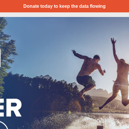
Donate today to keep the data flowing