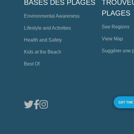
BASES DES PLAGES
TROUVE
PLAGES
Environmental Awareness
See Regions
Lifestyle and Activities
View Map
Health and Safety
Suggérer une 
Kids at the Beach
Best Of
GET THE