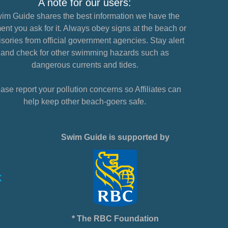
A note for our users:
im Guide shares the best information we have the
nt you ask for it. Always obey signs at the beach or
sories from official government agencies. Stay alert
and check for other swimming hazards such as
dangerous currents and tides.
ase report your pollution concerns so Affiliates can
help keep other beach-goers safe.
Swim Guide is supported by
* The RBC Foundation