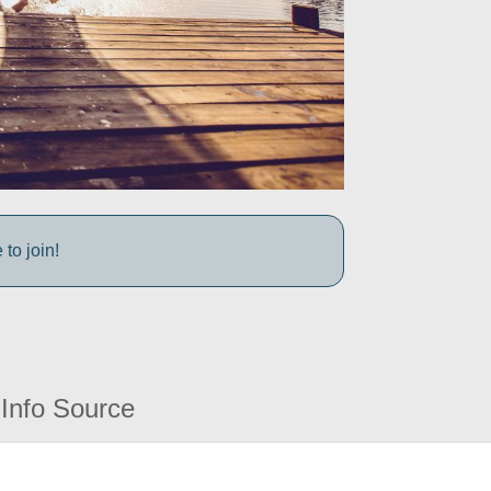
to join!
Info Source