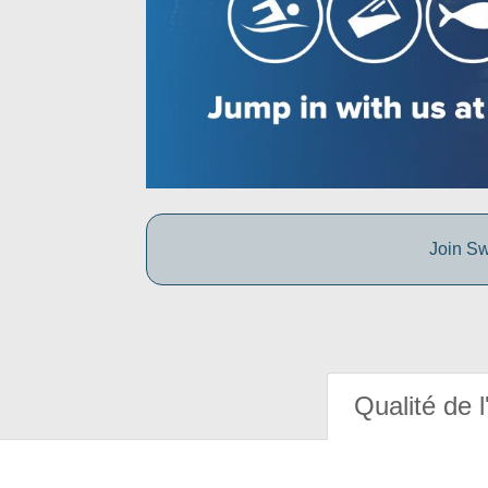
Join Sw
Qualité de l