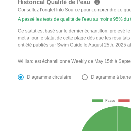
Historical Qualité de l'eau
Consultez l'onglet Info Source pour comprendre ce que 
A passé les tests de qualité de l'eau au moins 95% du
Ce statut est basé sur le dernier échantillon, prélevé
met à jour le statut de cette plage dès que les résultats
ont été publiés sur Swim Guide le August 25th, 2025 at
Williard est échantillonné Weekly de May 15th à Sept
Diagramme circulaire
Diagramme à barr