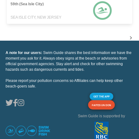
59th (Sea Isle City)
SEA ISLE CITY, NEW JERSEY
A note for our users:
Swim Guide shares the best information we have the
moment you ask for it. Always obey signs at the beach or advisories from
official government agencies. Stay alert and check for other swimming
hazards such as dangerous currents and tides.
Please report your pollution concerns so Affiliates can help keep other
beach-goers safe.
GET THE APP
FAITES UN DON
Swim Guide is supported by