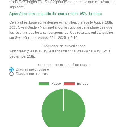
Consultez l'onglet Info Source pour comprendre ce que ces résultats
signifient
A passé les tests de qualité de l'eau au moins 95% du temps
Ce statut est basé sur le dernier échantillon, prélevé le August 18th,
2025 Swim Guide - Main met à jour le statut de cette plage dès que
les résultats des tests sont disponibles. Ces résultats ont été publiés
sur Swim Guide le August 25th, 2025 at 9:19.
Fréquence de surveillance :
34th Street (Sea Isle City) est échantillonné Weekly de May 15th à
September 15th.
Graphique de la qualité de l'eau :
Diagramme circulaire
Diagramme à barres