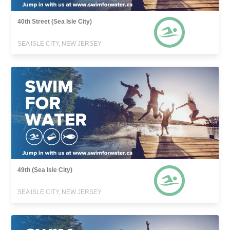
40th Street (Sea Isle City)
SEA ISLE CITY, NEW JERSEY
49th (Sea Isle City)
SEA ISLE CITY, NEW JERSEY