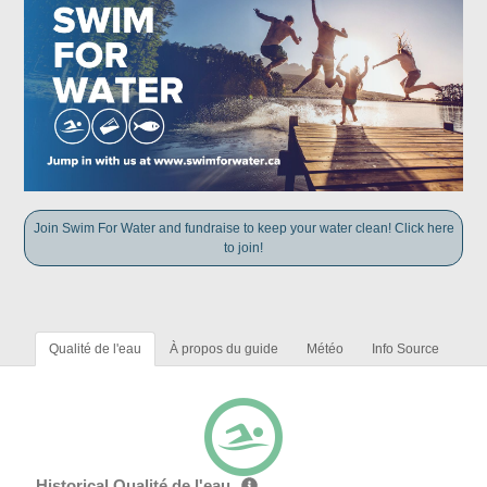
Join Swim For Water and fundraise to keep your water clean! Click here
to join!
Qualité de l'eau
À propos du guide
Météo
Info Source
Historical Qualité de l'eau