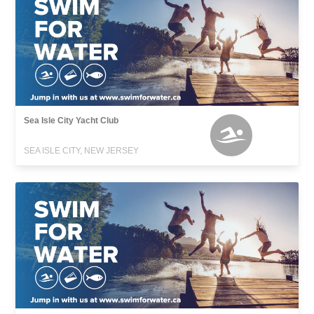
Sea Isle City Yacht Club
SEA ISLE CITY, NEW JERSEY