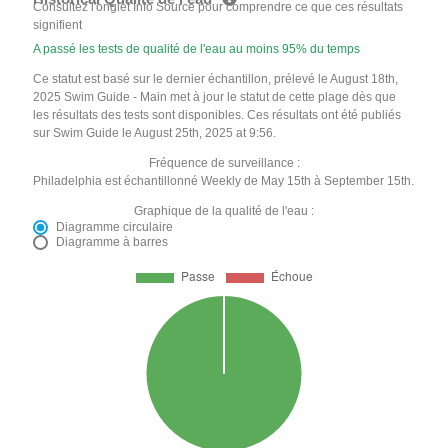
Consultez l'onglet Info Source pour comprendre ce que ces résultats
signifient
A passé les tests de qualité de l'eau au moins 95% du temps
Ce statut est basé sur le dernier échantillon, prélevé le August 18th,
2025 Swim Guide - Main met à jour le statut de cette plage dès que
les résultats des tests sont disponibles. Ces résultats ont été publiés
sur Swim Guide le August 25th, 2025 at 9:56.
Fréquence de surveillance :
Philadelphia est échantillonné Weekly de May 15th à September 15th.
Graphique de la qualité de l'eau :
Diagramme circulaire
Diagramme à barres