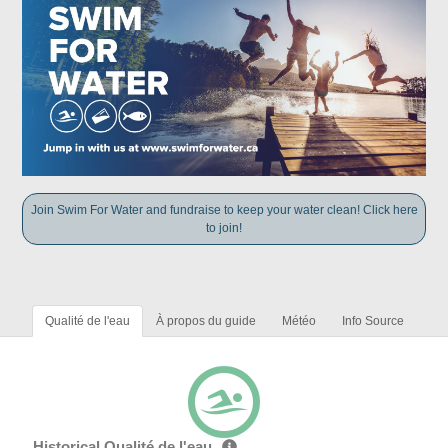
Join Swim For Water and fundraise to keep your water clean! Click here
to join!
Qualité de l'eau
À propos du guide
Météo
Info Source
Historical Qualité de l'eau