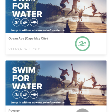
Ocean Ave (Cape May City)
VILLAS, NEW JERSEY
Poverty