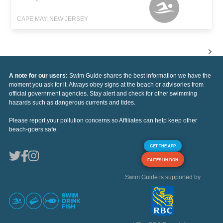
CAPE MAY, NEW JERSEY
A note for our users:
Swim Guide shares the best information we have the
moment you ask for it. Always obey signs at the beach or advisories from
official government agencies. Stay alert and check for other swimming
hazards such as dangerous currents and tides.
Please report your pollution concerns so Affiliates can help keep other
beach-goers safe.
GET THE APP
FAITES UN DON
Swim Guide is supported by