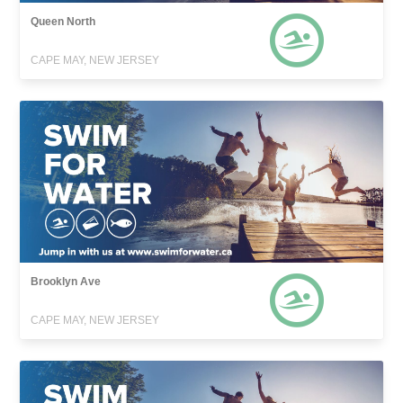
Queen North
CAPE MAY, NEW JERSEY
Brooklyn Ave
CAPE MAY, NEW JERSEY