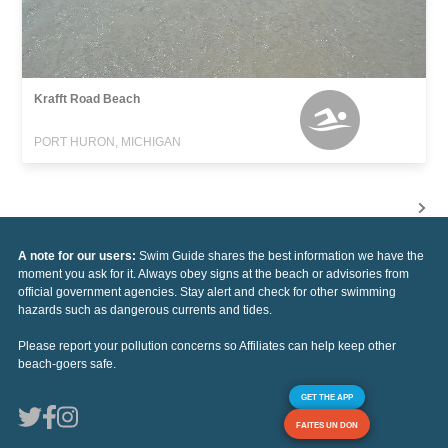
Krafft Road Beach
PORT HURON, MICHIGAN
A note for our users:
Swim Guide shares the best information we have the
moment you ask for it. Always obey signs at the beach or advisories from
official government agencies. Stay alert and check for other swimming
hazards such as dangerous currents and tides.
Please report your pollution concerns so Affiliates can help keep other
beach-goers safe.
GET THE APP
FAITES UN DON