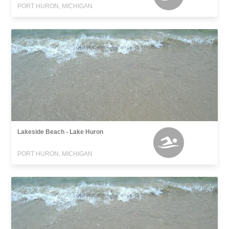
PORT HURON, MICHIGAN
Lakeside Beach - Lake Huron
PORT HURON, MICHIGAN