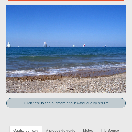
Click here to find out more about water quality results
Qualité de l'eau
À propos du guide
Météo
Info Source