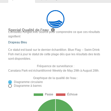
Special Qualité de l'eau
Consultez l'onglet Info Source pour comprendre ce que ces résultats
signifient
Drapeau Bleu
Ce statut est basé sur le dernier échantillon. Blue Flag -- Swim Drink
Fish met à jour le statut de cette plage dès que les résultats des tests
sont disponibles.
Fréquence de surveillance :
Canatara Park est échantillonné Weekly de May 29th à August 28th.
Graphique de la qualité de l'eau :
Diagramme circulaire
Diagramme à barres