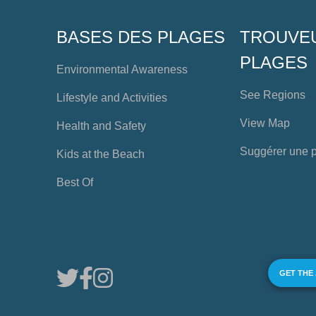
BASES DES PLAGES
TROUVE
PLAGES
Environmental Awareness
See Regions
Lifestyle and Activities
View Map
Health and Safety
Suggérer une 
Kids at the Beach
Best Of
GET THE