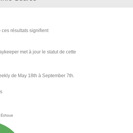
ces résultats signifient
aykeeper met à jour le statut de cette
eekly de May 18th à September 7th.
es