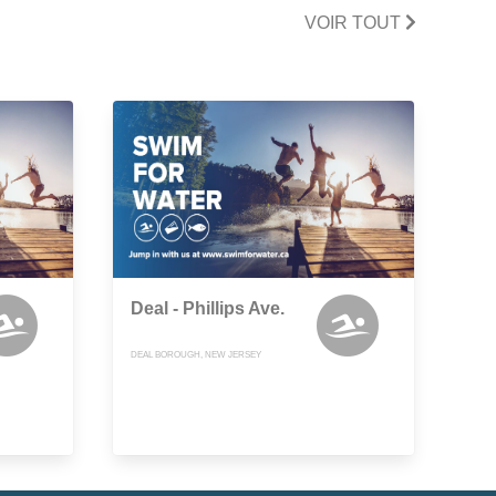
VOIR TOUT
Deal - Phillips Ave.
DEAL BOROUGH, NEW JERSEY