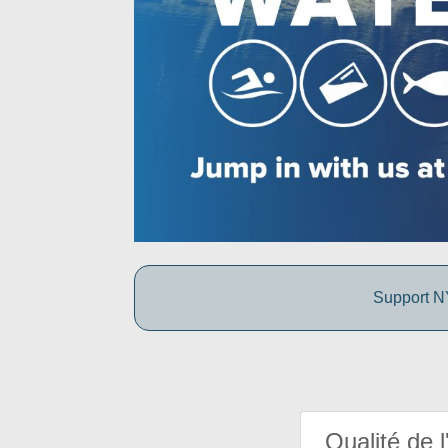
Support NY
Qualité de l