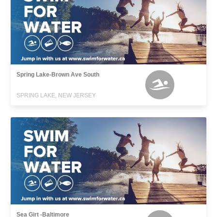
Spring Lake-Brown Ave South
SPRING LAKE, NEW JERSEY
Sea Girt -Baltimore