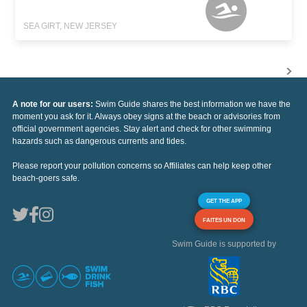
SEA GIRT, NEW JERSEY
A note for our users:
Swim Guide shares the best information we have the
moment you ask for it. Always obey signs at the beach or advisories from
official government agencies. Stay alert and check for other swimming
hazards such as dangerous currents and tides.
Please report your pollution concerns so Affiliates can help keep other
beach-goers safe.
GET THE APP
FAITES UN DON
Swim Guide is supported by