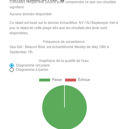
Consultez l'onglet Info Source pour comprendre ce que ces résultats
signifient
Aucune donnée disponible
Ce statut est basé sur le dernier échantillon. NY / NJ Baykeeper met à
jour le statut de cette plage dès que les résultats des tests sont
disponibles.
Fréquence de surveillance :
Sea Girt - Beacon Blvd. est échantillonné Weekly de May 18th à
September 7th.
Graphique de la qualité de l'eau :
Diagramme circulaire
Diagramme à barres