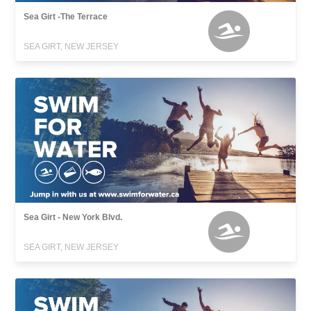
Sea Girt -The Terrace
SEA GIRT, NEW JERSEY
Sea Girt - New York Blvd.
SEA GIRT, NEW JERSEY