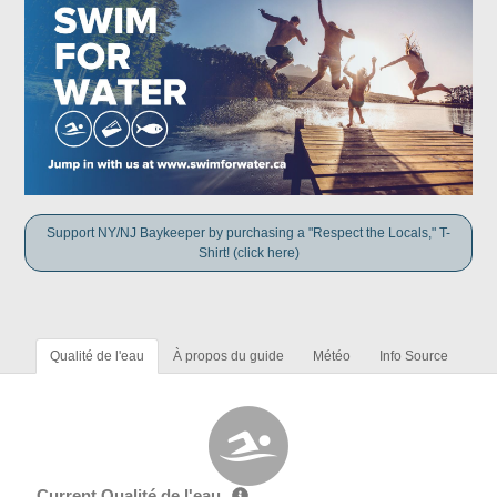
Support NY/NJ Baykeeper by purchasing a "Respect the Locals," T-
Shirt! (click here)
Qualité de l'eau
À propos du guide
Météo
Info Source
Current Qualité de l'eau