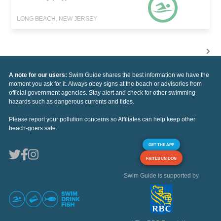
LONG BEACH, NEW JERSEY
A note for our users:
Swim Guide shares the best information we have the
moment you ask for it. Always obey signs at the beach or advisories from
official government agencies. Stay alert and check for other swimming
hazards such as dangerous currents and tides.
Please report your pollution concerns so Affiliates can help keep other
beach-goers safe.
GET THE APP
FAITES UN DON
Swim Guide is supported by