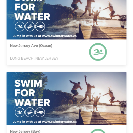
New Jersey Ave (Ocean)
LONG BEACH, NEW JERSEY
New Jersey (Bay)