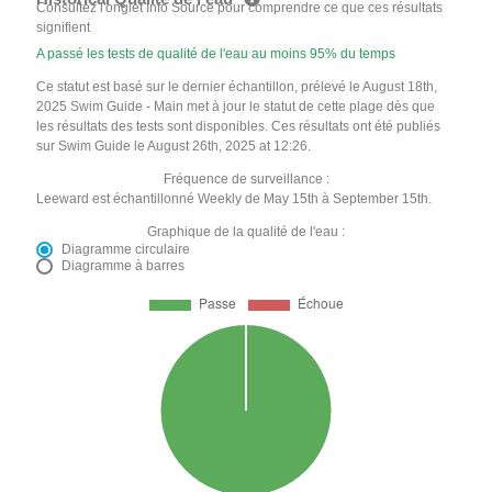
Consultez l'onglet Info Source pour comprendre ce que ces résultats
signifient
A passé les tests de qualité de l'eau au moins 95% du temps
Ce statut est basé sur le dernier échantillon, prélevé le August 18th,
2025 Swim Guide - Main met à jour le statut de cette plage dès que
les résultats des tests sont disponibles. Ces résultats ont été publiés
sur Swim Guide le August 26th, 2025 at 12:26.
Fréquence de surveillance :
Leeward est échantillonné Weekly de May 15th à September 15th.
Graphique de la qualité de l'eau :
Diagramme circulaire
Diagramme à barres