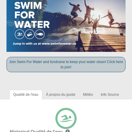
Join Swim For Water and fundraise to keep your water clean! Click here
to join!
Qualité de l'eau
À propos du guide
Météo
Info Source
Historical Qualité de l'eau