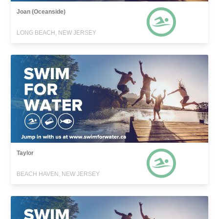
Joan (Oceanside)
LONG BEACH, NEW JERSEY
Taylor
BEACH HAVEN, NEW JERSEY