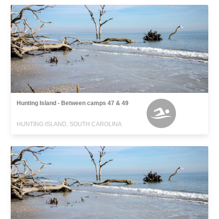
Hunting Island - Between camps 47 & 49
HUNTING ISLAND, SOUTH CAROLINA