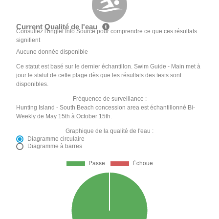
Current Qualité de l'eau
Consultez l'onglet Info Source pour comprendre ce que ces résultats
signifient
Aucune donnée disponible
Ce statut est basé sur le dernier échantillon. Swim Guide - Main met à
jour le statut de cette plage dès que les résultats des tests sont
disponibles.
Fréquence de surveillance :
Hunting Island - South Beach concession area est échantillonné Bi-
Weekly de May 15th à October 15th.
Graphique de la qualité de l'eau :
Diagramme circulaire
Diagramme à barres