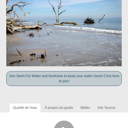
Join Swim For Water and fundraise to keep your water clean! Click here
to join!
Qualité de l'eau
À propos du guide
Météo
Info Source