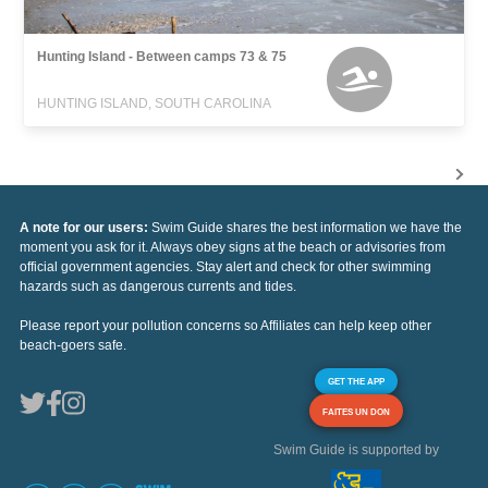
Hunting Island - Between camps 73 & 75
HUNTING ISLAND, SOUTH CAROLINA
A note for our users:
Swim Guide shares the best information we have the
moment you ask for it. Always obey signs at the beach or advisories from
official government agencies. Stay alert and check for other swimming
hazards such as dangerous currents and tides.
Please report your pollution concerns so Affiliates can help keep other
beach-goers safe.
GET THE APP
FAITES UN DON
Swim Guide is supported by