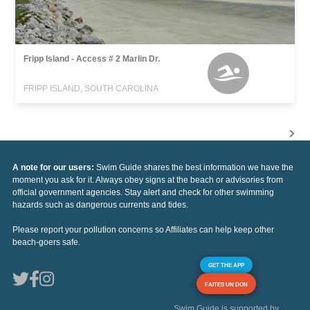
Fripp Island - Access # 2 Marlin Dr.
FRIPP ISLAND, SOUTH CAROLINA
A note for our users:
Swim Guide shares the best information we have the
moment you ask for it. Always obey signs at the beach or advisories from
official government agencies. Stay alert and check for other swimming
hazards such as dangerous currents and tides.
Please report your pollution concerns so Affiliates can help keep other
beach-goers safe.
GET THE APP
FAITES UN DON
Swim Guide is supported by