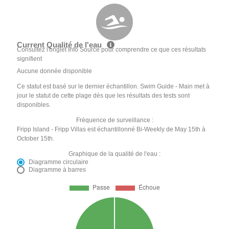
Current Qualité de l'eau
Consultez l'onglet Info Source pour comprendre ce que ces résultats
signifient
Aucune donnée disponible
Ce statut est basé sur le dernier échantillon. Swim Guide - Main met à
jour le statut de cette plage dès que les résultats des tests sont
disponibles.
Fréquence de surveillance :
Fripp Island - Fripp Villas est échantillonné Bi-Weekly de May 15th à
October 15th.
Graphique de la qualité de l'eau :
Diagramme circulaire
Diagramme à barres