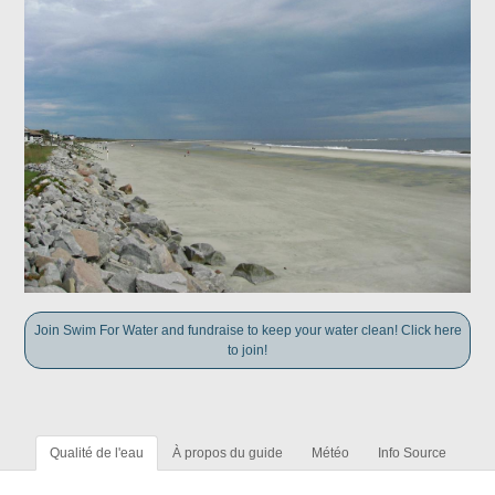
Join Swim For Water and fundraise to keep your water clean! Click here
to join!
Qualité de l'eau
À propos du guide
Météo
Info Source