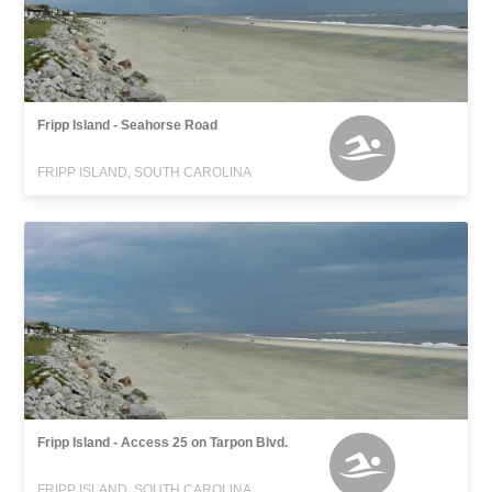
Fripp Island - Seahorse Road
FRIPP ISLAND, SOUTH CAROLINA
Fripp Island - Access 25 on Tarpon Blvd.
FRIPP ISLAND, SOUTH CAROLINA