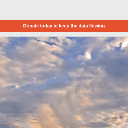
Donate today to keep the data flowing