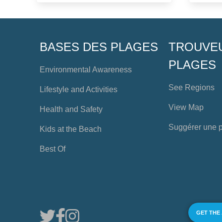
BASES DES PLAGES
TROUVE
PLAGES
Environmental Awareness
See Regions
Lifestyle and Activities
View Map
Health and Safety
Suggérer une 
Kids at the Beach
Best Of
GET THE