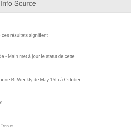
Info Source
ces résultats signifient
e - Main met à jour le statut de cette
illonné Bi-Weekly de May 15th à October
es