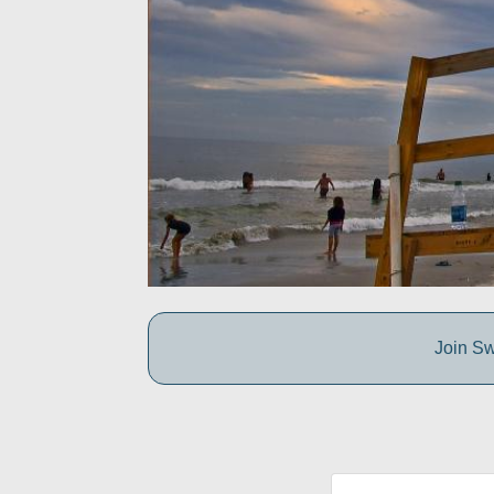
Join Sw