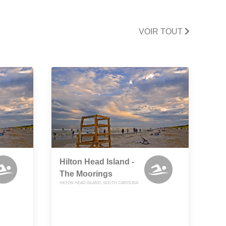
VOIR TOUT
Hilton Head Island -
The Moorings
HILTON HEAD ISLAND, SOUTH CAROLINA