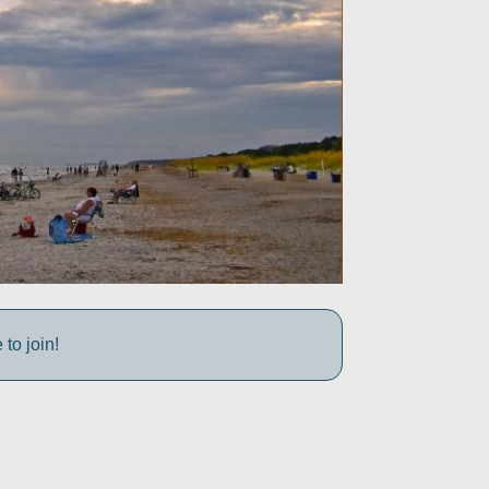
to join!