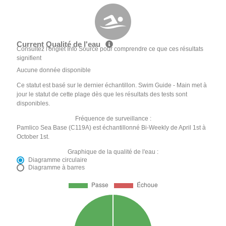
Current Qualité de l'eau
Consultez l'onglet Info Source pour comprendre ce que ces résultats
signifient
Aucune donnée disponible
Ce statut est basé sur le dernier échantillon. Swim Guide - Main met à
jour le statut de cette plage dès que les résultats des tests sont
disponibles.
Fréquence de surveillance :
Pamlico Sea Base (C119A) est échantillonné Bi-Weekly de April 1st à
October 1st.
Graphique de la qualité de l'eau :
Diagramme circulaire
Diagramme à barres