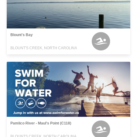
Blount's Bay
BLOUNT'S CREEK, NORTH CAROLINA
Pamlico River - Maul's Point (C118)
BLOUNTS CREEK, NORTH CAROLINA