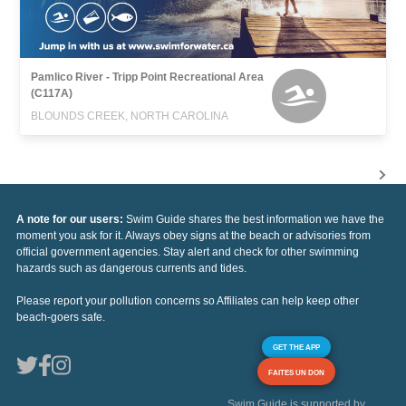
Pamlico River - Tripp Point Recreational Area
(C117A)
BLOUNDS CREEK, NORTH CAROLINA
A note for our users:
Swim Guide shares the best information we have the
moment you ask for it. Always obey signs at the beach or advisories from
official government agencies. Stay alert and check for other swimming
hazards such as dangerous currents and tides.
Please report your pollution concerns so Affiliates can help keep other
beach-goers safe.
GET THE APP
FAITES UN DON
Swim Guide is supported by