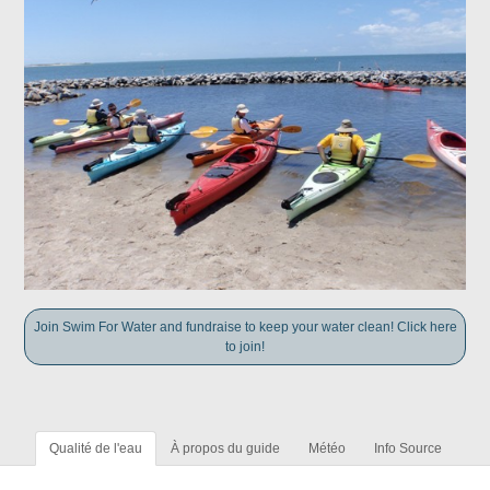
Join Swim For Water and fundraise to keep your water clean! Click here
to join!
Qualité de l'eau
À propos du guide
Météo
Info Source