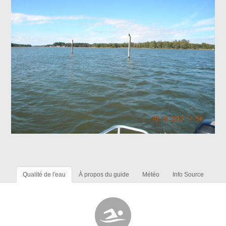
Qualité de l'eau
À propos du guide
Météo
Info Source