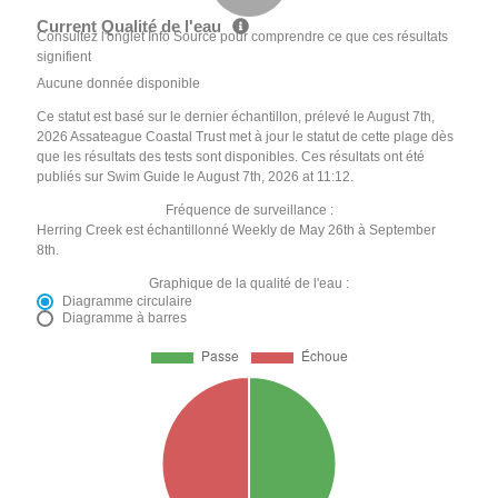
Current Qualité de l'eau
Consultez l'onglet Info Source pour comprendre ce que ces résultats
signifient
Aucune donnée disponible
Ce statut est basé sur le dernier échantillon, prélevé le August 7th,
2026 Assateague Coastal Trust met à jour le statut de cette plage dès
que les résultats des tests sont disponibles. Ces résultats ont été
publiés sur Swim Guide le August 7th, 2026 at 11:12.
Fréquence de surveillance :
Herring Creek est échantillonné Weekly de May 26th à September
8th.
Graphique de la qualité de l'eau :
Diagramme circulaire
Diagramme à barres