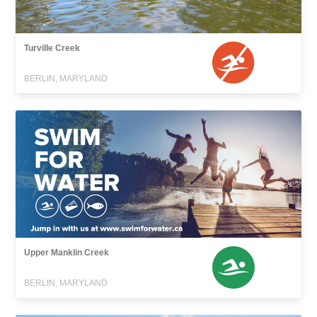
Turville Creek
BERLIN, MARYLAND
Upper Manklin Creek
BERLIN, MARYLAND