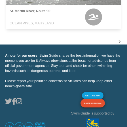
St. Martin River, Route 90
OCEAN PINES, MARYLAND
A note for our users:
Swim Guide shares the best information we have the
moment you ask for it. Always obey signs at the beach or advisories from
official government agencies. Stay alert and check for other swimming
hazards such as dangerous currents and tides.
Please report your pollution concerns so Affiliates can help keep other
beach-goers safe.
GET THE APP
FAITES UN DON
Swim Guide is supported by