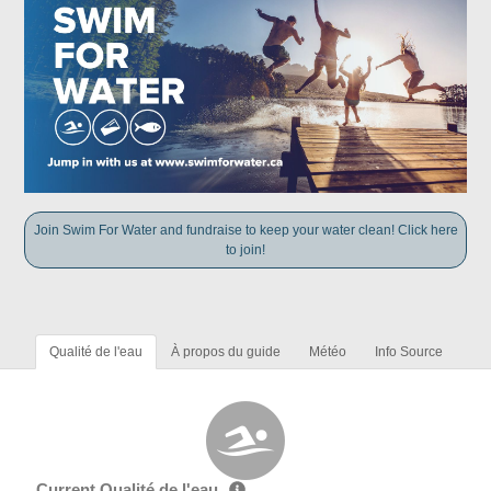
Join Swim For Water and fundraise to keep your water clean! Click here
to join!
Qualité de l'eau
À propos du guide
Météo
Info Source
Current Qualité de l'eau