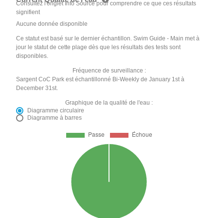
Consultez l'onglet Info Source pour comprendre ce que ces résultats
signifient
Aucune donnée disponible
Ce statut est basé sur le dernier échantillon. Swim Guide - Main met à
jour le statut de cette plage dès que les résultats des tests sont
disponibles.
Fréquence de surveillance :
Sargent CoC Park est échantillonné Bi-Weekly de January 1st à
December 31st.
Graphique de la qualité de l'eau :
Diagramme circulaire
Diagramme à barres