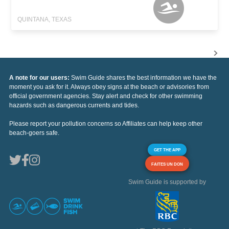
QUINTANA, TEXAS
A note for our users:
Swim Guide shares the best information we have the
moment you ask for it. Always obey signs at the beach or advisories from
official government agencies. Stay alert and check for other swimming
hazards such as dangerous currents and tides.
Please report your pollution concerns so Affiliates can help keep other
beach-goers safe.
GET THE APP
FAITES UN DON
Swim Guide is supported by