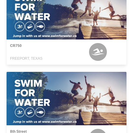
CR750
FREEPORT, TEXAS
8th Street