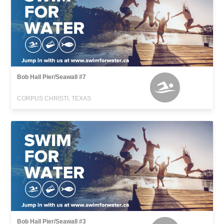
Bob Hall Pier/Seawall #7
CORPUS CHRISTI, TEXAS
Bob Hall Pier/Seawall #3