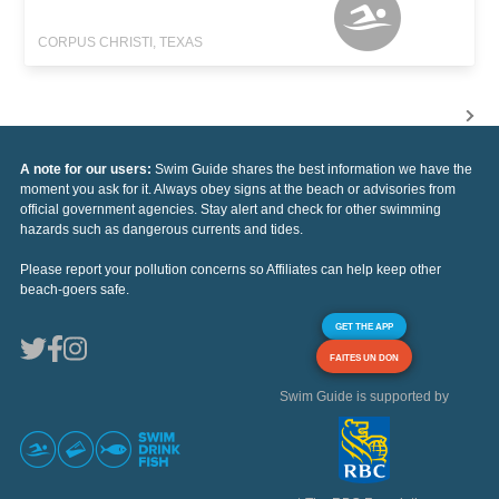
CORPUS CHRISTI, TEXAS
A note for our users:
Swim Guide shares the best information we have the
moment you ask for it. Always obey signs at the beach or advisories from
official government agencies. Stay alert and check for other swimming
hazards such as dangerous currents and tides.
Please report your pollution concerns so Affiliates can help keep other
beach-goers safe.
GET THE APP
FAITES UN DON
Swim Guide is supported by