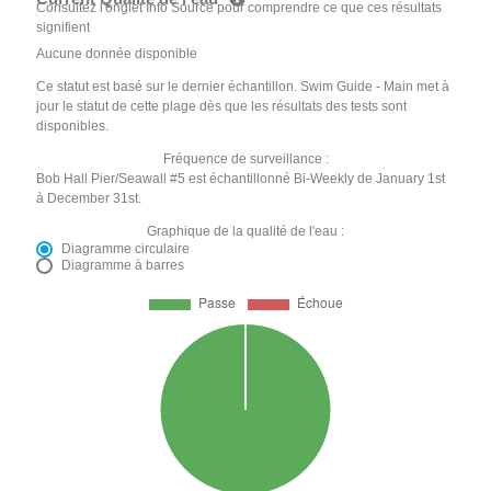
Consultez l'onglet Info Source pour comprendre ce que ces résultats
signifient
Aucune donnée disponible
Ce statut est basé sur le dernier échantillon. Swim Guide - Main met à
jour le statut de cette plage dès que les résultats des tests sont
disponibles.
Fréquence de surveillance :
Bob Hall Pier/Seawall #5 est échantillonné Bi-Weekly de January 1st
à December 31st.
Graphique de la qualité de l'eau :
Diagramme circulaire
Diagramme à barres