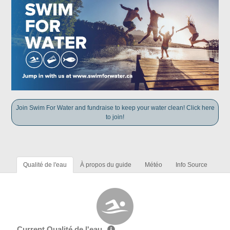
Join Swim For Water and fundraise to keep your water clean! Click here
to join!
Qualité de l'eau
À propos du guide
Météo
Info Source
Current Qualité de l'eau