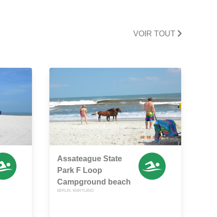
VOIR TOUT
Assateague State
Park F Loop
Campground beach
BERLIN, MARYLAND