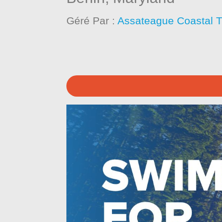
Géré Par :
Assateague Coastal T