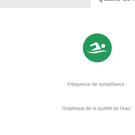
Fréquence de surveillance :
Graphique de la qualité de l'eau :