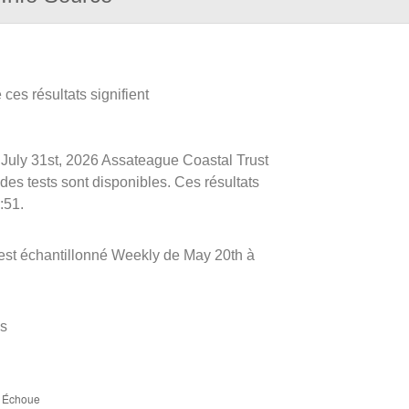
ces résultats signifient
le July 31st, 2026 Assateague Coastal Trust
 des tests sont disponibles. Ces résultats
:51.
est échantillonné Weekly de May 20th à
es