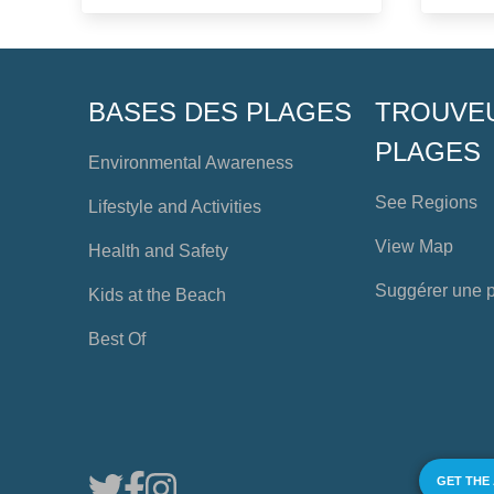
BASES DES PLAGES
TROUVE
PLAGES
Environmental Awareness
See Regions
Lifestyle and Activities
View Map
Health and Safety
Suggérer une 
Kids at the Beach
Best Of
GET THE