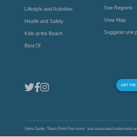
See Regions
Lifestyle and Activities
View Map
Health and Safety
Suggérer une 
Kids at the Beach
Best Of
GET THE
Swim Guide, "Swim Drink Fish icons," and associated trademark