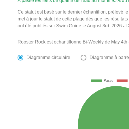
A passé les tests de qualité de l'eau au moins 95% du
Ce statut est basé sur le dernier échantillon, prélevé 
met à jour le statut de cette plage dès que les résultats
ont été publiés sur Swim Guide le August 3rd, 2026 at 
Rooster Rock est échantillonné Bi-Weekly de May 4th
Diagramme circulaire
Diagramme à barr