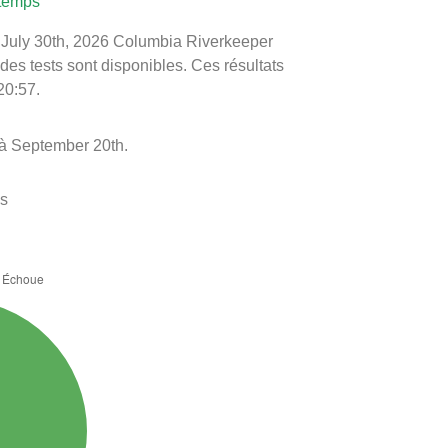
 temps
le July 30th, 2026 Columbia Riverkeeper
 des tests sont disponibles. Ces résultats
20:57.
 à September 20th.
es