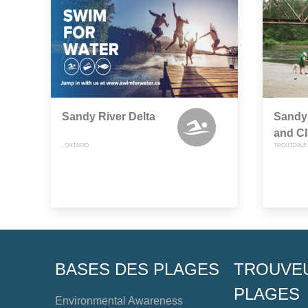
Sandy River Delta
Sandy 
and Cl
, ONTARIO
TROUTDALE
BASES DES PLAGES
TROUVE
PLAGES
Environmental Awareness