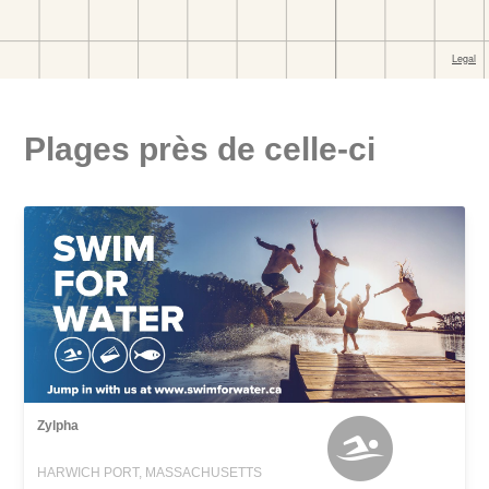
Plages près de celle-ci
Zylpha
HARWICH PORT, MASSACHUSETTS