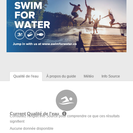
Qualité de l'eau
À propos du guide
Météo
Info Source
Current Qualité de l'eau
Consultez l'onglet Info Source pour comprendre ce que ces résultats
signifient
Aucune donnée disponible