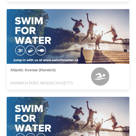
Atlantic Avenue (Harwich)
HARWICH PORT, MASSACHUSETTS