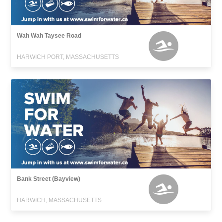
Wah Wah Taysee Road
HARWICH PORT, MASSACHUSETTS
Bank Street (Bayview)
HARWICH, MASSACHUSETTS