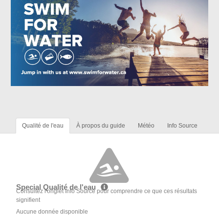
Qualité de l'eau
À propos du guide
Météo
Info Source
Special Qualité de l'eau
Consultez l'onglet Info Source pour comprendre ce que ces résultats
signifient
Aucune donnée disponible