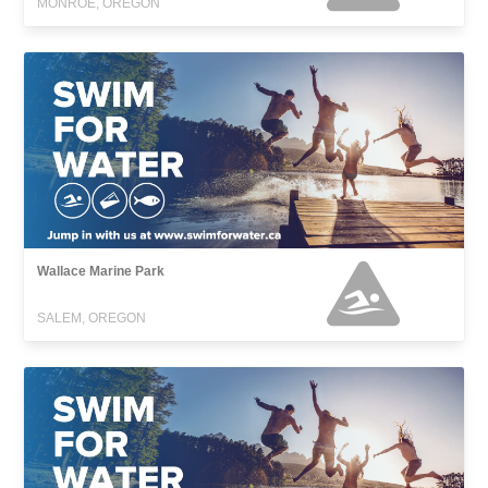
MONROE, OREGON
Wallace Marine Park
SALEM, OREGON