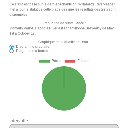
Ce statut est basé sur le dernier échantillon. Willamette Riverkeeper
met à jour le statut de cette plage dès que les résultats des tests sont
disponibles.
Fréquence de surveillance :
Monteith Park-Calapooia River est échantillonné Bi-Weekly de May
1st à October 1st.
Graphique de la qualité de l'eau :
Diagramme circulaire
Diagramme à barres
Intervalle :