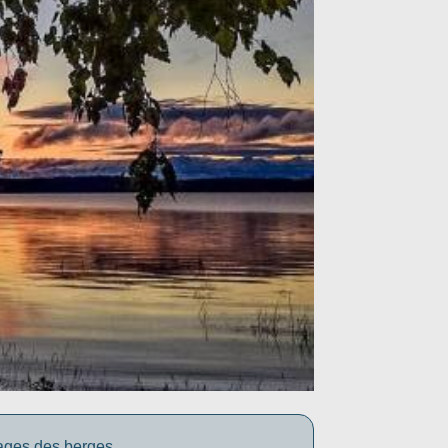
yages des berges.