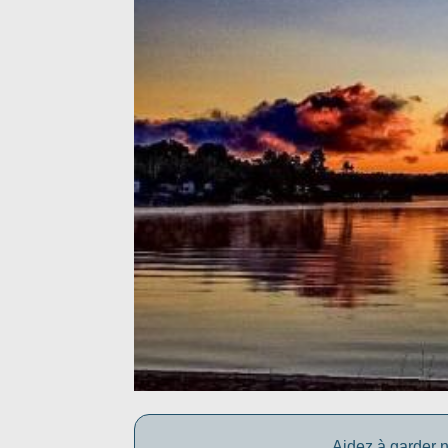
Aidez à garder n