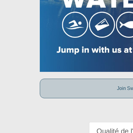
Join Sw
Qualité de l