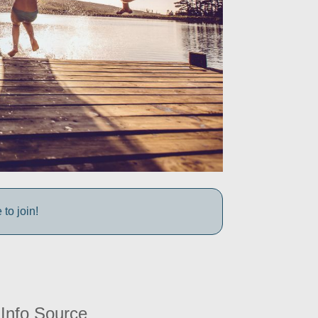
to join!
Info Source