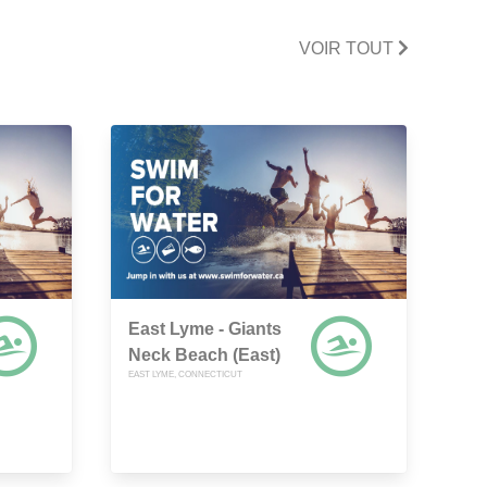
VOIR TOUT
East Lyme - Giants
Neck Beach (East)
EAST LYME, CONNECTICUT