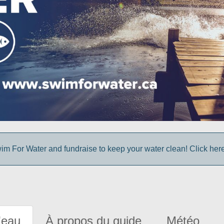
im For Water and fundraise to keep your water clean! Click here 
'eau
À propos du guide
Météo