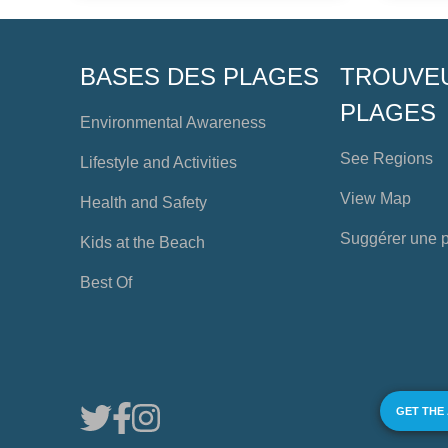
BASES DES PLAGES
TROUVE
PLAGES
Environmental Awareness
See Regions
Lifestyle and Activities
View Map
Health and Safety
Suggérer une 
Kids at the Beach
Best Of
GET THE