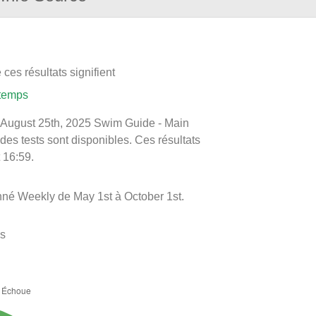
ces résultats signifient
 temps
 le August 25th, 2025 Swim Guide - Main
 des tests sont disponibles. Ces résultats
 16:59.
nné Weekly de May 1st à October 1st.
es