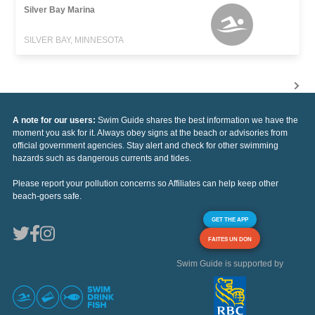
Silver Bay Marina
SILVER BAY, MINNESOTA
A note for our users:
Swim Guide shares the best information we have the
moment you ask for it. Always obey signs at the beach or advisories from
official government agencies. Stay alert and check for other swimming
hazards such as dangerous currents and tides.
Please report your pollution concerns so Affiliates can help keep other
beach-goers safe.
GET THE APP
FAITES UN DON
Swim Guide is supported by