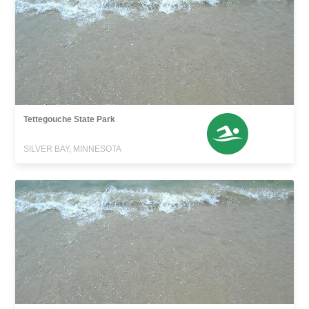
Tettegouche State Park
SILVER BAY, MINNESOTA