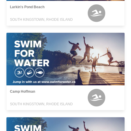
Larkin's Pond Beach
SOUTH KINGSTOWN, RHODE ISLAND
Camp Hoffman
SOUTH KINGSTOWN, RHODE ISLAND