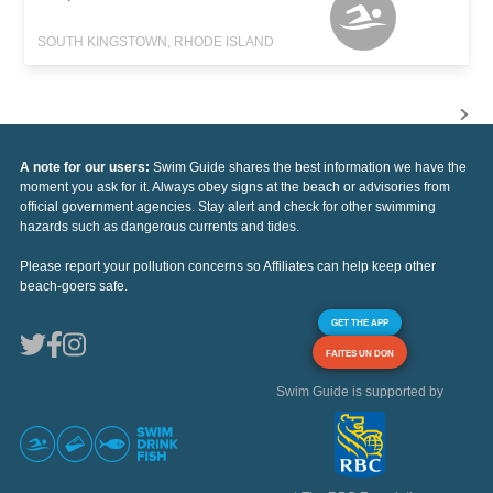
SOUTH KINGSTOWN, RHODE ISLAND
A note for our users:
Swim Guide shares the best information we have the
moment you ask for it. Always obey signs at the beach or advisories from
official government agencies. Stay alert and check for other swimming
hazards such as dangerous currents and tides.
Please report your pollution concerns so Affiliates can help keep other
beach-goers safe.
GET THE APP
FAITES UN DON
Swim Guide is supported by