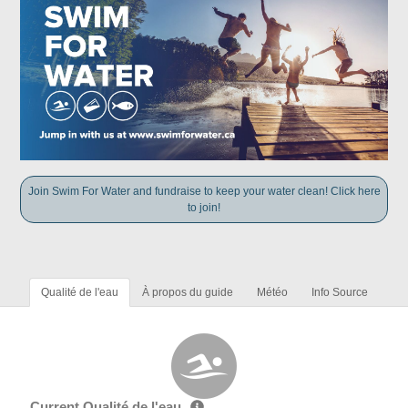
Join Swim For Water and fundraise to keep your water clean! Click here
to join!
Qualité de l'eau
À propos du guide
Météo
Info Source
Current Qualité de l'eau