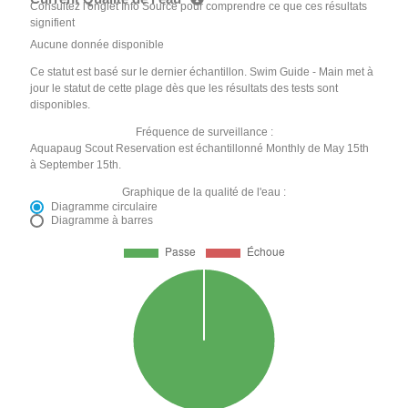
Consultez l'onglet Info Source pour comprendre ce que ces résultats
signifient
Aucune donnée disponible
Ce statut est basé sur le dernier échantillon. Swim Guide - Main met à
jour le statut de cette plage dès que les résultats des tests sont
disponibles.
Fréquence de surveillance :
Aquapaug Scout Reservation est échantillonné Monthly de May 15th
à September 15th.
Graphique de la qualité de l'eau :
Diagramme circulaire
Diagramme à barres