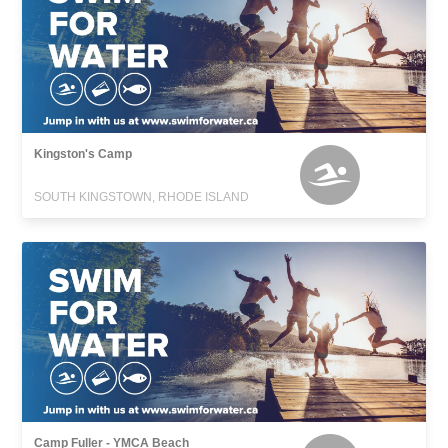
Kingston's Camp
SOUTH KINGSTOWN, RHODE ISLAND
Camp Fuller - YMCA Beach