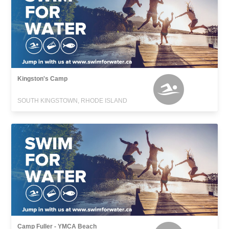
Kingston's Camp
SOUTH KINGSTOWN, RHODE ISLAND
Camp Fuller - YMCA Beach