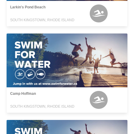
Larkin's Pond Beach
SOUTH KINGSTOWN, RHODE ISLAND
Camp Hoffman
SOUTH KINGSTOWN, RHODE ISLAND