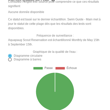
Consultez l'onglet Info Source pour comprendre ce que ces résultats
signifient
Aucune donnée disponible
Ce statut est basé sur le dernier échantillon. Swim Guide - Main met à
jour le statut de cette plage dès que les résultats des tests sont
disponibles.
Fréquence de surveillance :
Aquapaug Scout Reservation est échantillonné Monthly de May 15th
à September 15th.
Graphique de la qualité de l'eau :
Diagramme circulaire
Diagramme à barres