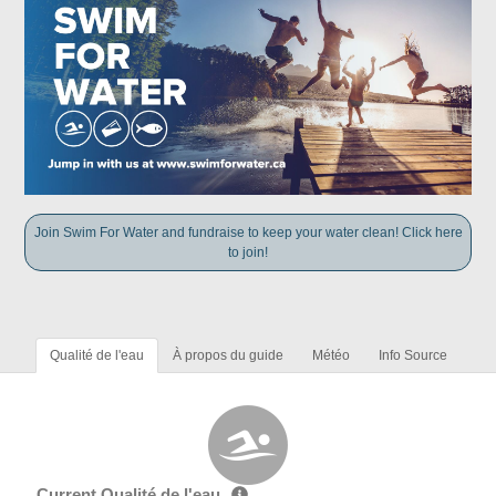
Join Swim For Water and fundraise to keep your water clean! Click here
to join!
Qualité de l'eau
À propos du guide
Météo
Info Source
Current Qualité de l'eau