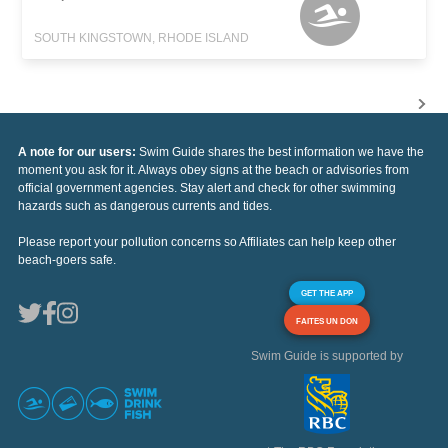
SOUTH KINGSTOWN, RHODE ISLAND
A note for our users:
Swim Guide shares the best information we have the
moment you ask for it. Always obey signs at the beach or advisories from
official government agencies. Stay alert and check for other swimming
hazards such as dangerous currents and tides.
Please report your pollution concerns so Affiliates can help keep other
beach-goers safe.
GET THE APP
FAITES UN DON
Swim Guide is supported by