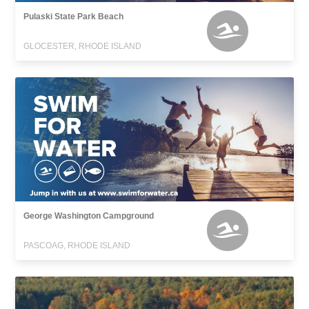
Pulaski State Park Beach
GLOCESTER, RHODE ISLAND
George Washington Campground
PASCOAG, RHODE ISLAND