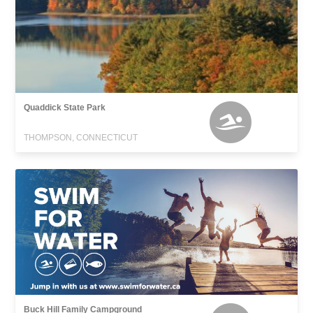
Quaddick State Park
THOMPSON, CONNECTICUT
Buck Hill Family Campground