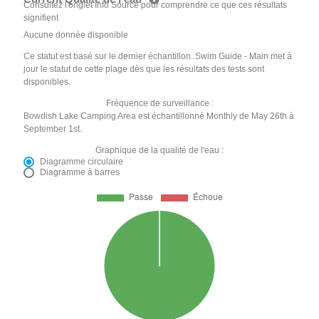
Consultez l'onglet Info Source pour comprendre ce que ces résultats
signifient
Aucune donnée disponible
Ce statut est basé sur le dernier échantillon. Swim Guide - Main met à
jour le statut de cette plage dès que les résultats des tests sont
disponibles.
Fréquence de surveillance :
Bowdish Lake Camping Area est échantillonné Monthly de May 26th à
September 1st.
Graphique de la qualité de l'eau :
Diagramme circulaire
Diagramme à barres