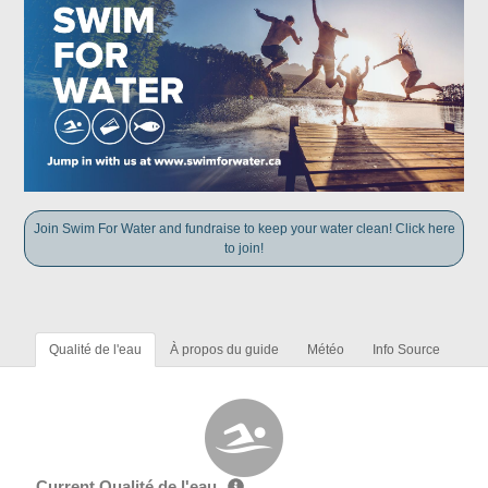
Join Swim For Water and fundraise to keep your water clean! Click here
to join!
Qualité de l'eau
À propos du guide
Météo
Info Source
Current Qualité de l'eau