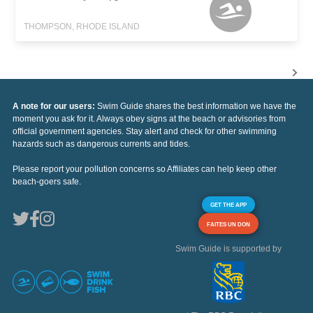
THOMPSON, RHODE ISLAND
A note for our users:
Swim Guide shares the best information we have the
moment you ask for it. Always obey signs at the beach or advisories from
official government agencies. Stay alert and check for other swimming
hazards such as dangerous currents and tides.
Please report your pollution concerns so Affiliates can help keep other
beach-goers safe.
GET THE APP
FAITES UN DON
Swim Guide is supported by