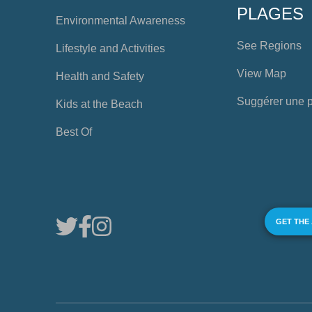
PLAGES
Environmental Awareness
See Regions
Lifestyle and Activities
View Map
Health and Safety
Suggérer une 
Kids at the Beach
Best Of
GET THE