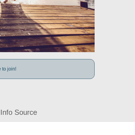
to join!
Info Source