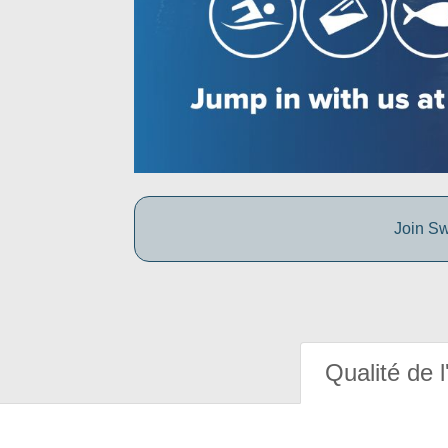
Join Sw
Qualité de l