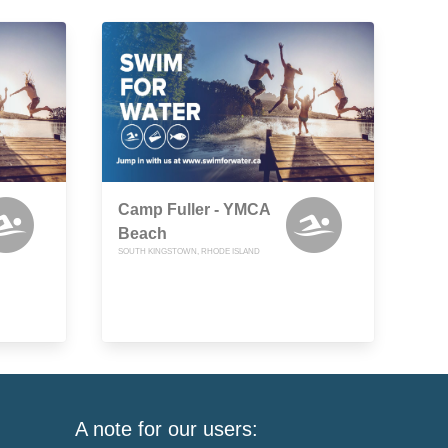
Camp Fuller - YMCA
Beach
SOUTH KINGSTOWN, RHODE ISLAND
A note for our users: