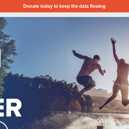
Donate today to keep the data flowing