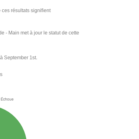
ces résultats signifient
e - Main met à jour le statut de cette
à September 1st.
es