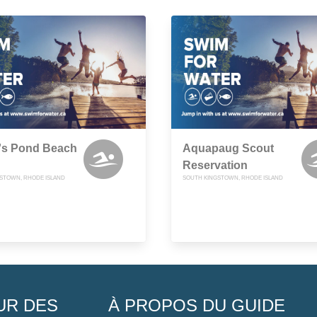
n's Pond Beach
Aquapaug Scout
Reservation
STOWN, RHODE ISLAND
SOUTH KINGSTOWN, RHODE ISLAND
UR DES
À PROPOS DU GUIDE