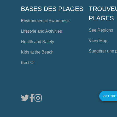
BASES DES PLAGES
TROUVE
PLAGES
Environmental Awareness
See Regions
Lifestyle and Activities
View Map
Health and Safety
Suggérer une 
Kids at the Beach
Best Of
GET THE