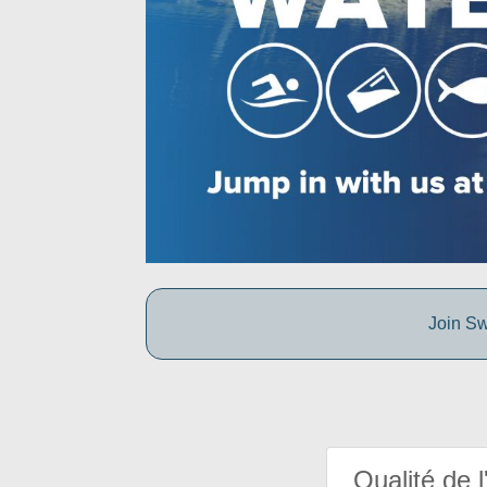
Join Sw
Qualité de l