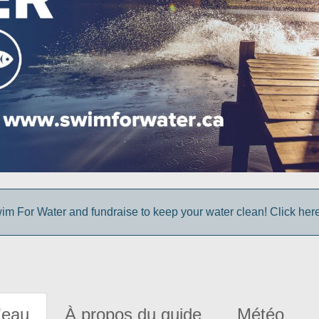
im For Water and fundraise to keep your water clean! Click here 
'eau
À propos du guide
Météo