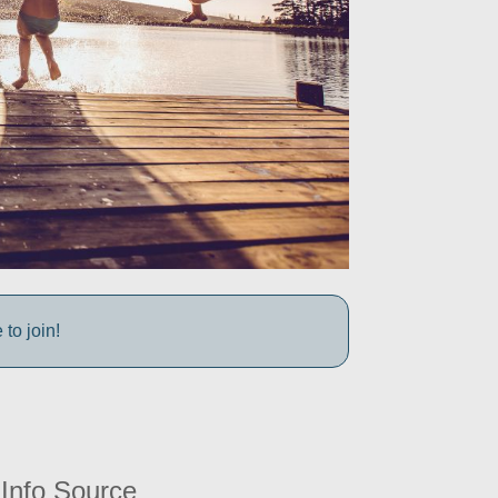
to join!
Info Source