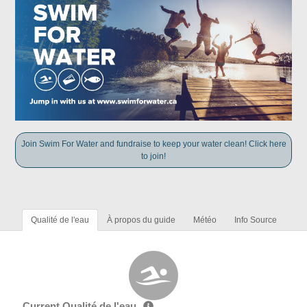
Join Swim For Water and fundraise to keep your water clean! Click here
to join!
Qualité de l'eau
À propos du guide
Météo
Info Source
Current Qualité de l'eau