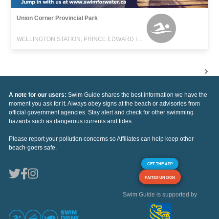
Union Corner Provincial Park
WELLINGTON STATION, PRINCE EDWARD ISLAND
A note for our users:
Swim Guide shares the best information we have the
moment you ask for it. Always obey signs at the beach or advisories from
official government agencies. Stay alert and check for other swimming
hazards such as dangerous currents and tides.
Please report your pollution concerns so Affiliates can help keep other
beach-goers safe.
GET THE APP
FAITES UN DON
Swim Guide is supported by