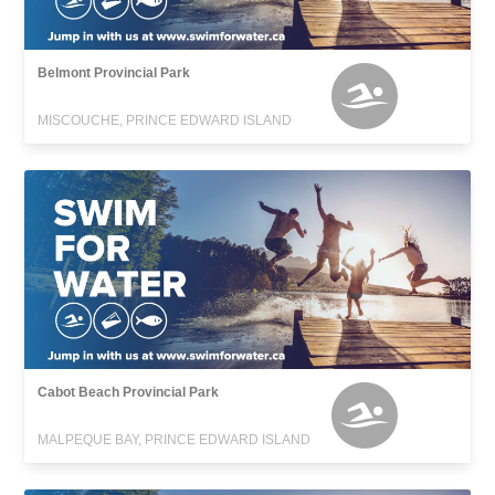
Belmont Provincial Park
MISCOUCHE, PRINCE EDWARD ISLAND
Cabot Beach Provincial Park
MALPEQUE BAY, PRINCE EDWARD ISLAND