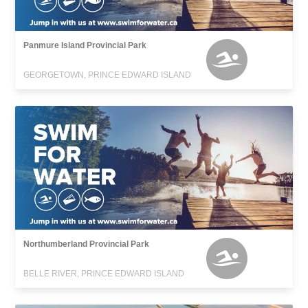
Panmure Island Provincial Park
GEORGETOWN, PRINCE EDWARD ISLAND
Northumberland Provincial Park
BELLE RIVER, PRINCE EDWARD ISLAND