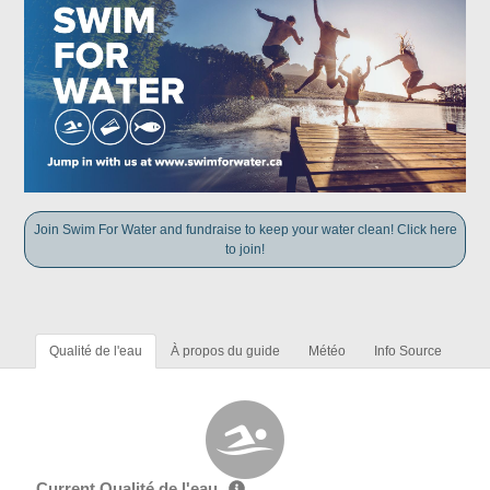
Join Swim For Water and fundraise to keep your water clean! Click here
to join!
Qualité de l'eau
À propos du guide
Météo
Info Source
Current Qualité de l'eau