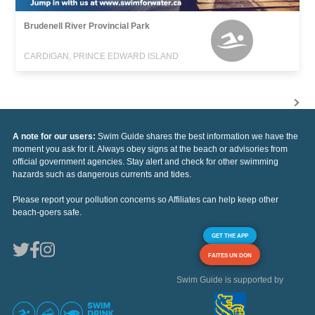
Brudenell River Provincial Park
CARDIGAN, PRINCE EDWARD ISLAND
A note for our users:
Swim Guide shares the best information we have the
moment you ask for it. Always obey signs at the beach or advisories from
official government agencies. Stay alert and check for other swimming
hazards such as dangerous currents and tides.
Please report your pollution concerns so Affiliates can help keep other
beach-goers safe.
GET THE APP
FAITES UN DON
Swim Guide is supported by