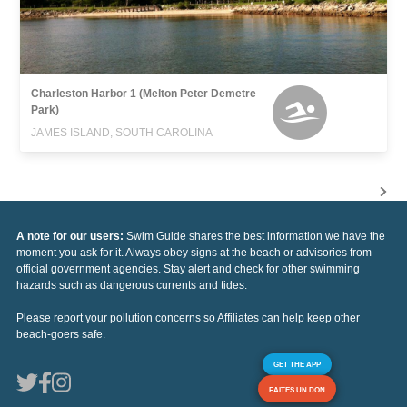
Charleston Harbor 1 (Melton Peter Demetre
Park)
JAMES ISLAND, SOUTH CAROLINA
A note for our users:
Swim Guide shares the best information we have the
moment you ask for it. Always obey signs at the beach or advisories from
official government agencies. Stay alert and check for other swimming
hazards such as dangerous currents and tides.
Please report your pollution concerns so Affiliates can help keep other
beach-goers safe.
GET THE APP
FAITES UN DON