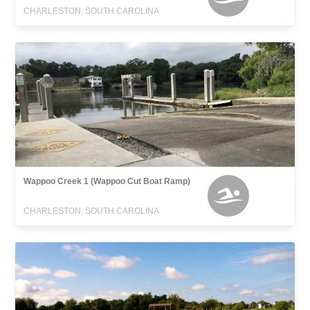
CHARLESTON, SOUTH CAROLINA
Wappoo Creek 1 (Wappoo Cut Boat Ramp)
CHARLESTON, SOUTH CAROLINA