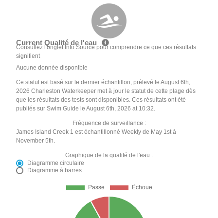
Current Qualité de l'eau
Consultez l'onglet Info Source pour comprendre ce que ces résultats
signifient
Aucune donnée disponible
Ce statut est basé sur le dernier échantillon, prélevé le August 6th,
2026 Charleston Waterkeeper met à jour le statut de cette plage dès
que les résultats des tests sont disponibles. Ces résultats ont été
publiés sur Swim Guide le August 6th, 2026 at 10:32.
Fréquence de surveillance :
James Island Creek 1 est échantillonné Weekly de May 1st à
November 5th.
Graphique de la qualité de l'eau :
Diagramme circulaire
Diagramme à barres