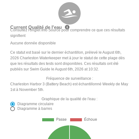
Current Qualité de l'eau
Consultez l'onglet Info Source pour comprendre ce que ces résultats
signifient
Aucune donnée disponible
Ce statut est basé sur le dernier échantillon, prélevé le August 6th,
2026 Charleston Waterkeeper met à jour le statut de cette plage dès
que les résultats des tests sont disponibles. Ces résultats ont été
publiés sur Swim Guide le August 6th, 2026 at 10:32.
Fréquence de surveillance :
Charleston Harbor 3 (Battery Beach) est échantillonné Weekly de May
1st à November 5th.
Graphique de la qualité de l'eau :
Diagramme circulaire
Diagramme à barres