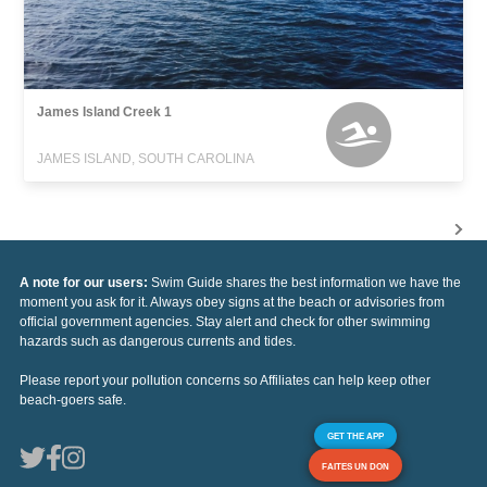
James Island Creek 1
JAMES ISLAND, SOUTH CAROLINA
A note for our users:
Swim Guide shares the best information we have the
moment you ask for it. Always obey signs at the beach or advisories from
official government agencies. Stay alert and check for other swimming
hazards such as dangerous currents and tides.
Please report your pollution concerns so Affiliates can help keep other
beach-goers safe.
GET THE APP
FAITES UN DON