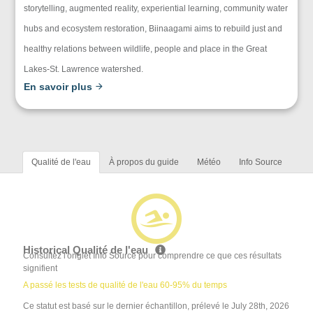
storytelling, augmented reality, experiential learning, community water
hubs and ecosystem restoration, Biinaagami aims to rebuild just and
healthy relations between wildlife, people and place in the Great
Lakes-St. Lawrence watershed.
En savoir plus
Qualité de l'eau
À propos du guide
Météo
Info Source
Historical Qualité de l'eau
Consultez l'onglet Info Source pour comprendre ce que ces résultats
signifient
A passé les tests de qualité de l'eau 60-95% du temps
Ce statut est basé sur le dernier échantillon, prélevé le July 28th, 2026