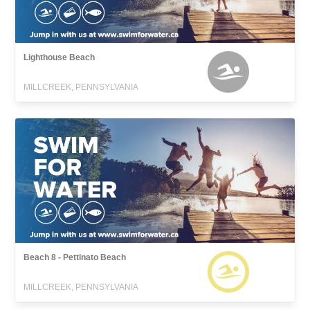
Lighthouse Beach
MILLCREEK, PENNSYLVANIA
Beach 8 - Pettinato Beach
MILLCREEK, PENNSYLVANIA