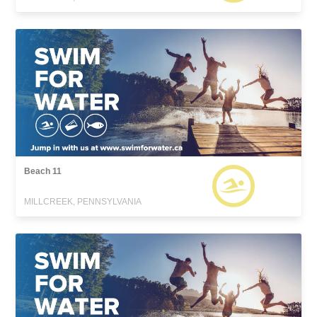
Beach 11
MILLCREEK, PENNSYLVANIA