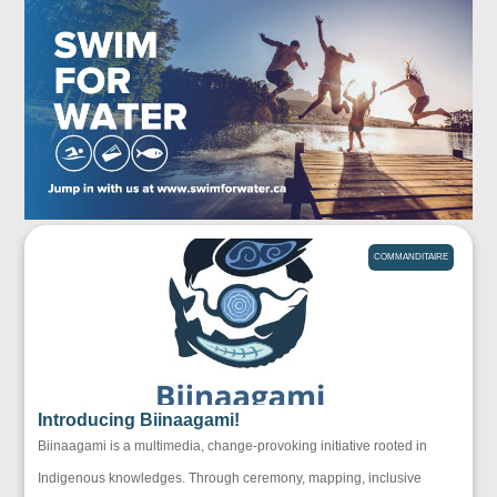
COMMANDITAIRE
Introducing Biinaagami!
Biinaagami is a multimedia, change-provoking initiative rooted in
Indigenous knowledges. Through ceremony, mapping, inclusive