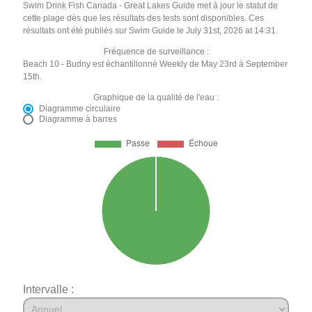
Swim Drink Fish Canada - Great Lakes Guide met à jour le statut de
cette plage dès que les résultats des tests sont disponibles. Ces
résultats ont été publiés sur Swim Guide le July 31st, 2026 at 14:31.
Fréquence de surveillance :
Beach 10 - Budny est échantillonné Weekly de May 23rd à September
15th.
Graphique de la qualité de l'eau :
Diagramme circulaire
Diagramme à barres
Intervalle :