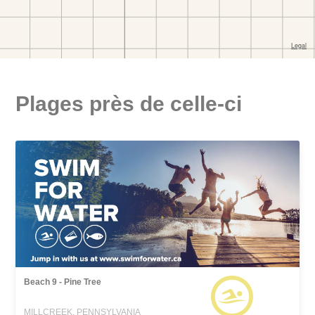
Plages près de celle-ci
Beach 9 - Pine Tree
MILLCREEK, PENNSYLVANIA