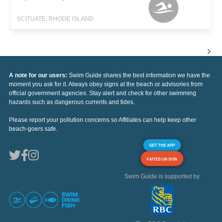
SCITUATE, RHODE ISLAND
A note for our users:
Swim Guide shares the best information we have the
moment you ask for it. Always obey signs at the beach or advisories from
official government agencies. Stay alert and check for other swimming
hazards such as dangerous currents and tides.
Please report your pollution concerns so Affiliates can help keep other
beach-goers safe.
GET THE APP
FAITES UN DON
Swim Guide is supported by