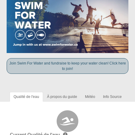
Join Swim For Water and fundraise to keep your water clean! Click here
to join!
Qualité de l'eau
À propos du guide
Météo
Info Source
Current Qualité de l'eau