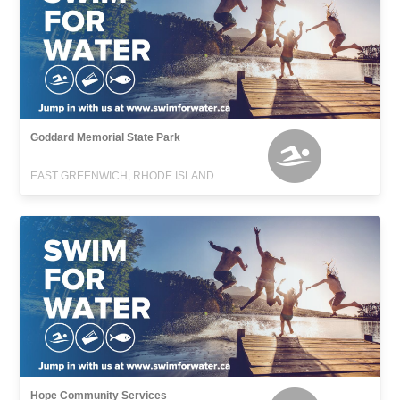
Goddard Memorial State Park
EAST GREENWICH, RHODE ISLAND
Hope Community Services