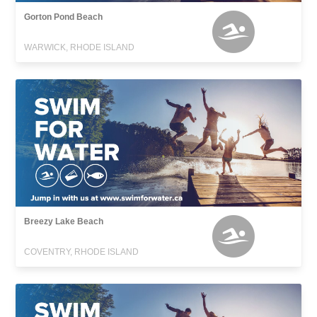
Gorton Pond Beach
WARWICK, RHODE ISLAND
Breezy Lake Beach
COVENTRY, RHODE ISLAND