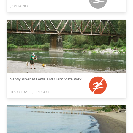
, ONTARIO
Sandy River at Lewis and Clark State Park
TROUTDALE, OREGON