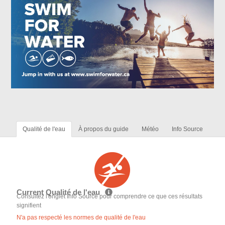
Qualité de l'eau
À propos du guide
Météo
Info Source
Current Qualité de l'eau
Consultez l'onglet Info Source pour comprendre ce que ces résultats
signifient
N'a pas respecté les normes de qualité de l'eau