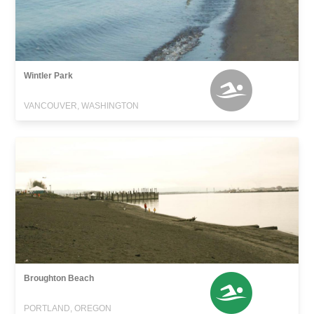
Wintler Park
VANCOUVER, WASHINGTON
Broughton Beach
PORTLAND, OREGON