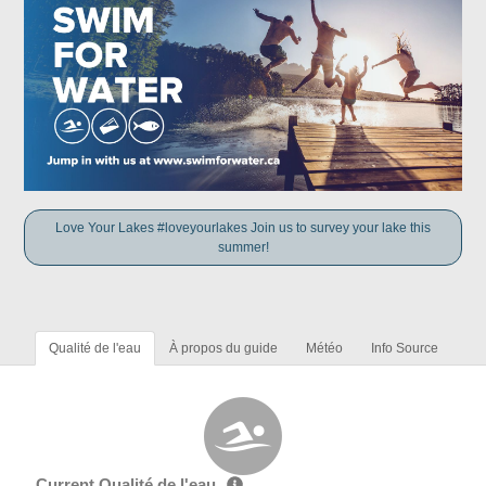
Love Your Lakes #loveyourlakes Join us to survey your lake this
summer!
Qualité de l'eau
À propos du guide
Météo
Info Source
Current Qualité de l'eau