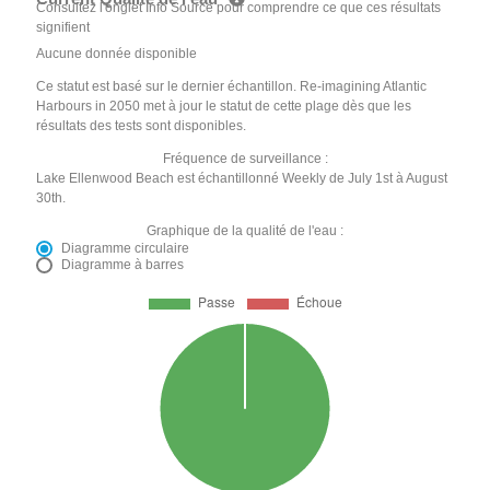
Consultez l'onglet Info Source pour comprendre ce que ces résultats
signifient
Aucune donnée disponible
Ce statut est basé sur le dernier échantillon. Re-imagining Atlantic
Harbours in 2050 met à jour le statut de cette plage dès que les
résultats des tests sont disponibles.
Fréquence de surveillance :
Lake Ellenwood Beach est échantillonné Weekly de July 1st à August
30th.
Graphique de la qualité de l'eau :
Diagramme circulaire
Diagramme à barres