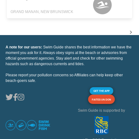
GRAND MANAN, NEW BRUNSWICK
A note for our users:
Swim Guide shares the best information we have the
moment you ask for it. Always obey signs at the beach or advisories from
official government agencies. Stay alert and check for other swimming
hazards such as dangerous currents and tides.
Please report your pollution concerns so Affiliates can help keep other
beach-goers safe.
GET THE APP
FAITES UN DON
Swim Guide is supported by