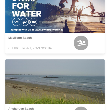
Mavillette Beach
CHURCH POINT, NOVA SCOTIA
Anchorage Beach