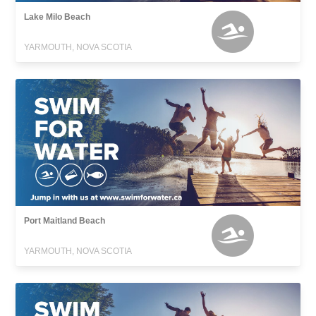
Lake Milo Beach
YARMOUTH, NOVA SCOTIA
Port Maitland Beach
YARMOUTH, NOVA SCOTIA