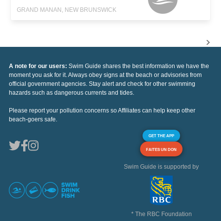
GRAND MANAN, NEW BRUNSWICK
A note for our users:
Swim Guide shares the best information we have the
moment you ask for it. Always obey signs at the beach or advisories from
official government agencies. Stay alert and check for other swimming
hazards such as dangerous currents and tides.
Please report your pollution concerns so Affiliates can help keep other
beach-goers safe.
GET THE APP
FAITES UN DON
Swim Guide is supported by
* The RBC Foundation