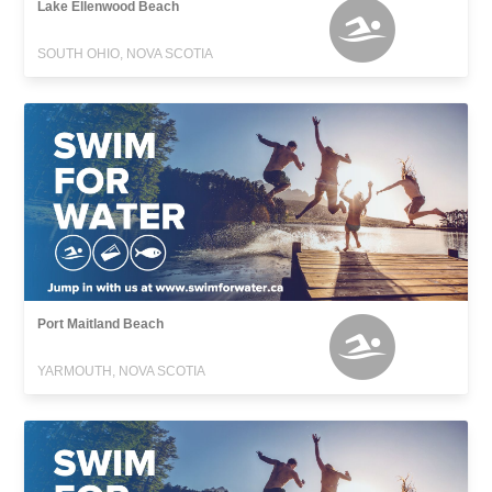
Lake Ellenwood Beach
SOUTH OHIO, NOVA SCOTIA
Port Maitland Beach
YARMOUTH, NOVA SCOTIA