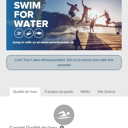
Love Your Lakes #loveyourlakes Join us to survey your lake this
summer!
Qualité de l'eau
À propos du guide
Météo
Info Source
Current Qualité de l'eau