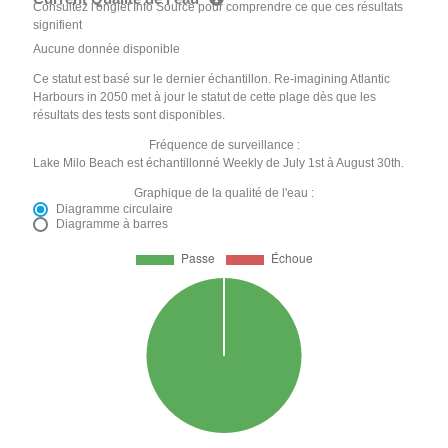
Consultez l'onglet Info Source pour comprendre ce que ces résultats
signifient
Aucune donnée disponible
Ce statut est basé sur le dernier échantillon. Re-imagining Atlantic
Harbours in 2050 met à jour le statut de cette plage dès que les
résultats des tests sont disponibles.
Fréquence de surveillance :
Lake Milo Beach est échantillonné Weekly de July 1st à August 30th.
Graphique de la qualité de l'eau :
Diagramme circulaire
Diagramme à barres