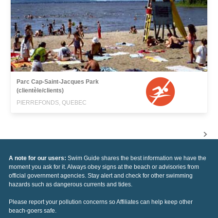
Parc Cap-Saint-Jacques Park
(clientèle/clients)
PIERREFONDS, QUEBEC
A note for our users:
Swim Guide shares the best information we have the
moment you ask for it. Always obey signs at the beach or advisories from
official government agencies. Stay alert and check for other swimming
hazards such as dangerous currents and tides.
Please report your pollution concerns so Affiliates can help keep other
beach-goers safe.