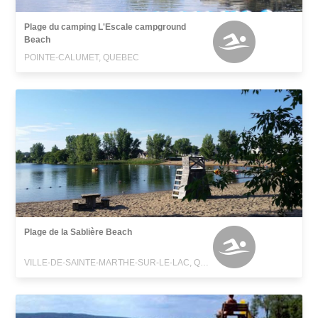
Plage du camping L'Escale campground
Beach
POINTE-CALUMET, QUEBEC
Plage de la Sablière Beach
VILLE-DE-SAINTE-MARTHE-SUR-LE-LAC, QUEBEC