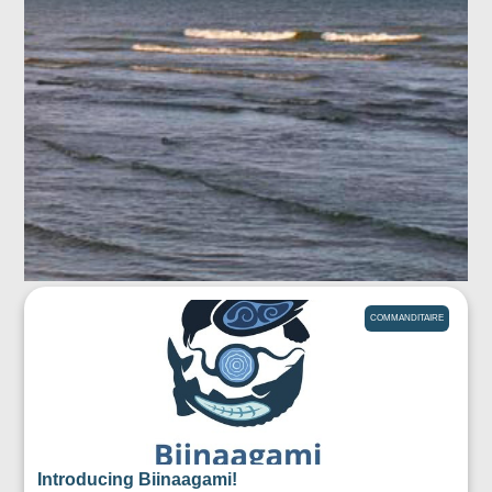
COMMANDITAIRE
Introducing Biinaagami!