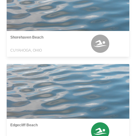
Shorehaven Beach
CUYAHOGA, OHIO
Edgecliff Beach