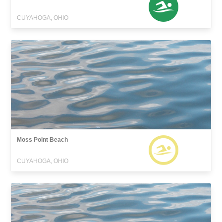
CUYAHOGA, OHIO
Moss Point Beach
CUYAHOGA, OHIO