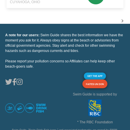
CUYAHOGA, OHIO
A note for our users:
Swim Guide shares the best information we have the
moment you ask for it. Always obey signs at the beach or advisories from
official government agencies. Stay alert and check for other swimming
hazards such as dangerous currents and tides.
Please report your pollution concerns so Affiliates can help keep other
beach-goers safe.
GET THE APP
FAITES UN DON
Swim Guide is supported by
* The RBC Foundation
Swim Guide, "Swim Drink Fish icons," and associated trademarks are owned by SWIM